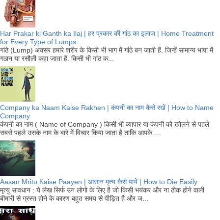
Har Prakar ki Ganth ka Ilaj | हर प्रकार की गांठ का इलाज | Home Treatment
for Every Type of Lumps
गांठे (Lump) अक्सर हमारे शरीर के किसी भी भाग में गांठे बन जाती हैं. जिन्हें सामान्य भाषा में
गठान या रसौली कहा जाता हैं. किसी भी गांठ क...
Company ka Naam Kaise Rakhen | कंपनी का नाम कैसे रखें | How to Name
Company
कंपनी का नाम ( Name of Company ) किसी भी व्यापार या कंपनी को खोलने से पहले
सबसे पहले उसके नाम के बारे में विचार किया जाता है ताकि आपके ...
Aasan Mritu Kaise Paayen | आसान मृत्य कैसे पायें | How to Die Easily
मृत्यु सावधान : ये लेख सिर्फ उन लोगो के लिए है जो किसी भयंकर और ना ठीक होने वाली
बीमारी से ग्रस्त होने के कारण बहुत समय से पीड़ित है और ज...