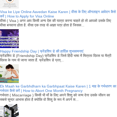
Visa ke Liye Online Aavedan Kaise Karen | वीसा के लिए ऑनलाइन आवेदन कैसे
करें | How to Apply for Visa Online
वीसा ( Visa ) अगर आप किसी अन्य देश की यात्रा करना चाहते हो तो आपको उसके लिए
वीसा बनवाना होता है. वीसा एक तरह से आज्ञा पत्र होता है जिसक...
Happy Friendship Day | फ्रेंडशिप डे की हार्दिक शुभकामनाएं
फ्रेंडशिप डे (Friendship Day) फ्रेंडशिप डे जिसे हिंदी भाषा में मित्रता दिवस या मैत्री
दिवस के नाम से जाना जाता हैं. फ्रेंडशिप डे प्रत्...
Ek Maah ke Garbhdharn ka Garbhpaat Kaise Karen | 1 माह के गर्भधारण का
गर्भपात कैसे करें | How to Abort One Month Pregnancy
गर्भपात ( Miscarriage ) किसी भी माँ के लिए अपने शिशु को जन्म देना उसके जीवन का
सबसे सुन्दर आभास होता है क्योकि वो शिशु के रूप में अपने श...