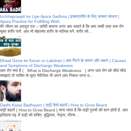
Icchhapraapti ke Liye Apsra Sadhna | इच्छाप्राप्ति के लिए अप्सरा साधना |
Apsra Practice for Fulfilling Wish
मेरे जीवन का अदभुत पल – उर्वशी साधना अगर आप चाहते है कि आप लम्बी उम्र तक रोग
मुक्त शरीर पायें. आप भी सेहतमंद शरीर के मालिक बनें. शरीर को...
Dhaat Girne ke Karan or Lakshan | धात गिरने के कारण और लक्षण | Causes
and Symptoms of Discharge Weakness
धात रोग क्या है ( What is Discharge Weakness ) अगर धात रोग को सीधे सीधे
समझाएं तो व्यक्ति के मूत्र मेंवीर्यका भी अपने आप निकल जाना ध...
Dadhi Kaise Badhayen | दाढ़ी कैसे बढायें | How to Grow Beard
दाढ़ी बढायें ( How to Grow Beard ) माना जाता है कि दाढ़ी पुरुषों की शान होती है. आप
इतिहास पढ़ लें दाढ़ी को शक्ति, बुद्धिमता, नेतृत्व, पौरुष...