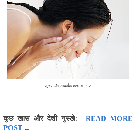
सुन्दर और आकर्षक त्वचा का राज़
:
कुछ खास और देशी
नुस्खे
READ MORE
POST
...