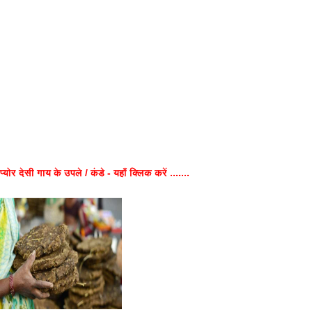
प्योर देसी गाय के उपले / कंडे - यहाँ क्लिक करें .......