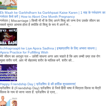
Ek Maah ke Garbhdharn ka Garbhpaat Kaise Karen | 1 माह के गर्भधारण का
गर्भपात कैसे करें | How to Abort One Month Pregnancy
गर्भपात ( Miscarriage ) किसी भी माँ के लिए अपने शिशु को जन्म देना उसके जीवन का
सबसे सुन्दर आभास होता है क्योकि वो शिशु के रूप में अपने श...
Icchhapraapti ke Liye Apsra Sadhna | इच्छाप्राप्ति के लिए अप्सरा साधना |
Apsra Practice for Fulfilling Wish
मेरे जीवन का अदभुत पल – उर्वशी साधना अगर आप चाहते है कि आप लम्बी उम्र तक रोग
मुक्त शरीर पायें. आप भी सेहतमंद शरीर के मालिक बनें. शरीर को...
Happy Friendship Day | फ्रेंडशिप डे की हार्दिक शुभकामनाएं
फ्रेंडशिप डे (Friendship Day) फ्रेंडशिप डे जिसे हिंदी भाषा में मित्रता दिवस या मैत्री
दिवस के नाम से जाना जाता हैं. फ्रेंडशिप डे प्रत्...