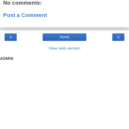
No comments:
Post a Comment
‹
›
Home
View web version
ADMIN