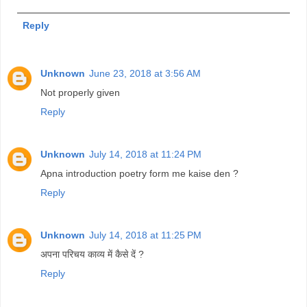
Reply
Unknown
June 23, 2018 at 3:56 AM
Not properly given
Reply
Unknown
July 14, 2018 at 11:24 PM
Apna introduction poetry form me kaise den ?
Reply
Unknown
July 14, 2018 at 11:25 PM
अपना परिचय काव्य में कैसे दें ?
Reply