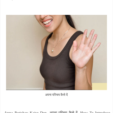
अपना परिचय कैसे दें
Apna Parichay Kaise Den, अपना परिचय कैसे दें, How To Introduce