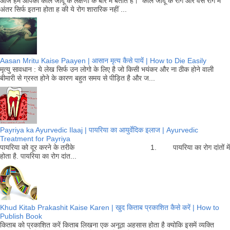
आज हम आपको काले जादू के लक्षणों के बारे में बताते है। काले जादू के रोग और वैसे रोग में
अंतर सिर्फ इतना होता ह की ये रोग शारारिक नहीं ...
Aasan Mritu Kaise Paayen | आसान मृत्य कैसे पायें | How to Die Easily
मृत्यु सावधान : ये लेख सिर्फ उन लोगो के लिए है जो किसी भयंकर और ना ठीक होने वाली
बीमारी से ग्रस्त होने के कारण बहुत समय से पीड़ित है और ज...
Payriya ka Ayurvedic Ilaaj | पायरिया का आयुर्वेदिक इलाज | Ayurvedic
Treatment for Payriya
पायरिया को दूर करने के तरीके 1. पायरिया का रोग दांतों में
होता है. पायरिया का रोग दांत...
Khud Kitab Prakashit Kaise Karen | खुद किताब प्रकाशित कैसे करें | How to
Publish Book
किताब को प्रकाशित करें किताब लिखना एक अनूठा अहसास होता है क्योकि इसमें व्यक्ति