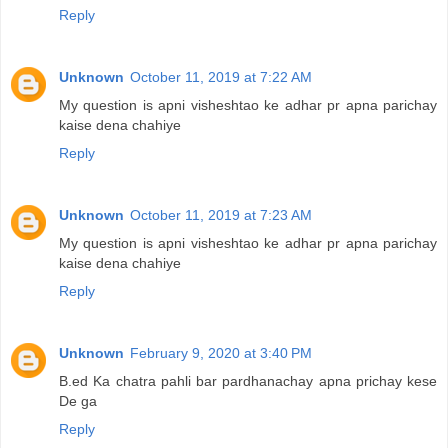
Reply
Unknown
October 11, 2019 at 7:22 AM
My question is apni visheshtao ke adhar pr apna parichay
kaise dena chahiye
Reply
Unknown
October 11, 2019 at 7:23 AM
My question is apni visheshtao ke adhar pr apna parichay
kaise dena chahiye
Reply
Unknown
February 9, 2020 at 3:40 PM
B.ed Ka chatra pahli bar pardhanachay apna prichay kese
De ga
Reply