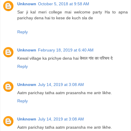
Unknown
October 5, 2018 at 9:58 AM
Sar ji kal meri college mai welcome party Ha to apna
parichay dena hai to kese de kuch sla de
Reply
Unknown
February 18, 2019 at 6:40 AM
Kewal village ka prichye dena hai केवल गांव का परिचय दे
Reply
Unknown
July 14, 2019 at 3:08 AM
Aatm parichay tatha aatm prasansha me antr likhe.
Reply
Unknown
July 14, 2019 at 3:08 AM
Aatm parichay tatha aatm prasansha me antr likhe.