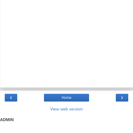
‹
›
Home
View web version
ADMIN