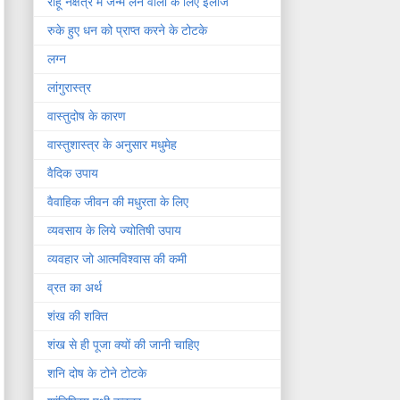
राहू नक्षत्र में जन्म लेने वालों के लिए इलाज
रुके हुए धन को प्राप्त करने के टोटके
लग्न
लांगुरास्त्र
वास्तुदोष के कारण
वास्तुशास्त्र के अनुसार मधुमेह
वैदिक उपाय
वैवाहिक जीवन की मधुरता के लिए
व्यवसाय के लिये ज्योतिषी उपाय
व्यवहार जो आत्मविश्वास की कमी
व्रत का अर्थ
शंख की शक्ति
शंख से ही पूजा क्यों की जानी चाहिए
शनि दोष के टोने टोटके