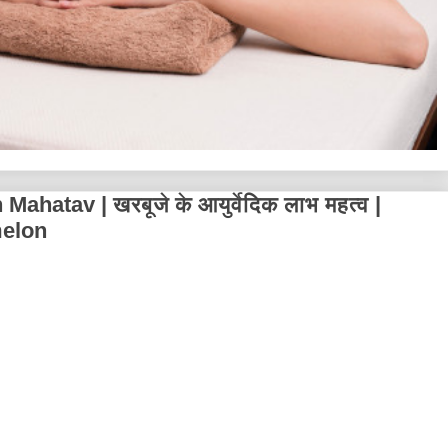
hatav | खरबूजे के आयुर्वेदिक लाभ महत्व |
melon