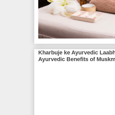
Kharbuje ke Ayurvedic Laabh Ma
Ayurvedic Benefits of Musk