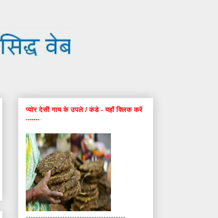
प्योर देसी गाय के उपले / कंडे - यहाँ क्लिक करें
.......
-----------------------------------------