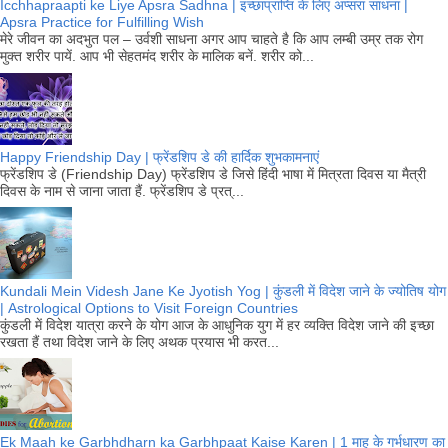
Icchhapraapti ke Liye Apsra Sadhna | इच्छाप्राप्ति के लिए अप्सरा साधना |
Apsra Practice for Fulfilling Wish
मेरे जीवन का अदभुत पल – उर्वशी साधना अगर आप चाहते है कि आप लम्बी उम्र तक रोग
मुक्त शरीर पायें. आप भी सेहतमंद शरीर के मालिक बनें. शरीर को...
Happy Friendship Day | फ्रेंडशिप डे की हार्दिक शुभकामनाएं
फ्रेंडशिप डे (Friendship Day) फ्रेंडशिप डे जिसे हिंदी भाषा में मित्रता दिवस या मैत्री
दिवस के नाम से जाना जाता हैं. फ्रेंडशिप डे प्रत्...
Kundali Mein Videsh Jane Ke Jyotish Yog | कुंडली में विदेश जाने के ज्योतिष योग
| Astrological Options to Visit Foreign Countries
कुंडली में विदेश यात्रा करने के योग आज के आधुनिक युग में हर व्यक्ति विदेश जाने की इच्छा
रखता हैं तथा विदेश जाने के लिए अथक प्रयास भी करत...
Ek Maah ke Garbhdharn ka Garbhpaat Kaise Karen | 1 माह के गर्भधारण का