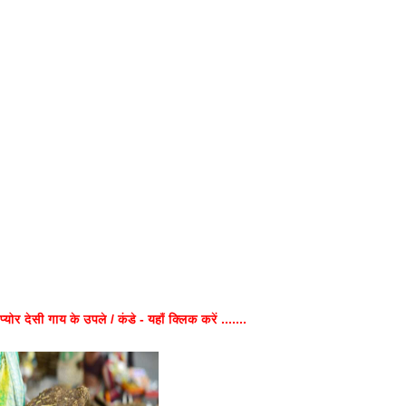
प्योर देसी गाय के उपले / कंडे - यहाँ क्लिक करें .......