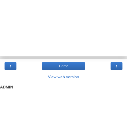
‹
›
Home
View web version
ADMIN