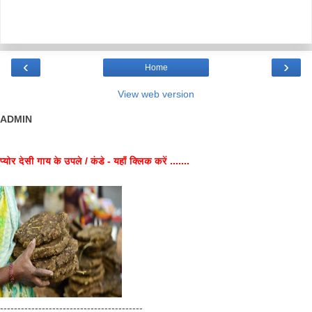
‹
›
Home
View web version
ADMIN
प्योर देसी गाय के उपले / कंडे - यहाँ क्लिक करें .......
-----------------------------------------