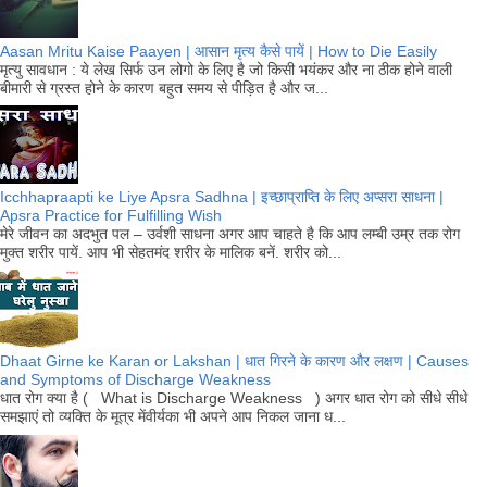
Aasan Mritu Kaise Paayen | आसान मृत्य कैसे पायें | How to Die Easily
मृत्यु सावधान : ये लेख सिर्फ उन लोगो के लिए है जो किसी भयंकर और ना ठीक होने वाली
बीमारी से ग्रस्त होने के कारण बहुत समय से पीड़ित है और ज...
Icchhapraapti ke Liye Apsra Sadhna | इच्छाप्राप्ति के लिए अप्सरा साधना |
Apsra Practice for Fulfilling Wish
मेरे जीवन का अदभुत पल – उर्वशी साधना अगर आप चाहते है कि आप लम्बी उम्र तक रोग
मुक्त शरीर पायें. आप भी सेहतमंद शरीर के मालिक बनें. शरीर को...
Dhaat Girne ke Karan or Lakshan | धात गिरने के कारण और लक्षण | Causes
and Symptoms of Discharge Weakness
धात रोग क्या है ( What is Discharge Weakness ) अगर धात रोग को सीधे सीधे
समझाएं तो व्यक्ति के मूत्र मेंवीर्यका भी अपने आप निकल जाना ध...