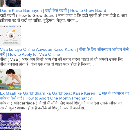
Dadhi Kaise Badhayen | दाढ़ी कैसे बढायें | How to Grow Beard
दाढ़ी बढायें ( How to Grow Beard ) माना जाता है कि दाढ़ी पुरुषों की शान होती है. आप
इतिहास पढ़ लें दाढ़ी को शक्ति, बुद्धिमता, नेतृत्व, पौरुष...
Visa ke Liye Online Aavedan Kaise Karen | वीसा के लिए ऑनलाइन आवेदन कैसे
करें | How to Apply for Visa Online
वीसा ( Visa ) अगर आप किसी अन्य देश की यात्रा करना चाहते हो तो आपको उसके लिए
वीसा बनवाना होता है. वीसा एक तरह से आज्ञा पत्र होता है जिसक...
Ek Maah ke Garbhdharn ka Garbhpaat Kaise Karen | 1 माह के गर्भधारण का
गर्भपात कैसे करें | How to Abort One Month Pregnancy
गर्भपात ( Miscarriage ) किसी भी माँ के लिए अपने शिशु को जन्म देना उसके जीवन का
सबसे सुन्दर आभास होता है क्योकि वो शिशु के रूप में अपने श...