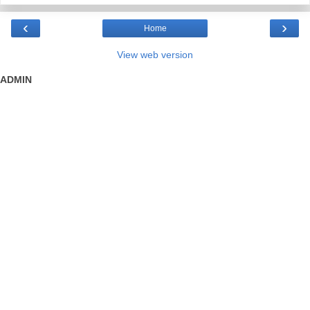
‹
›
Home
View web version
ADMIN