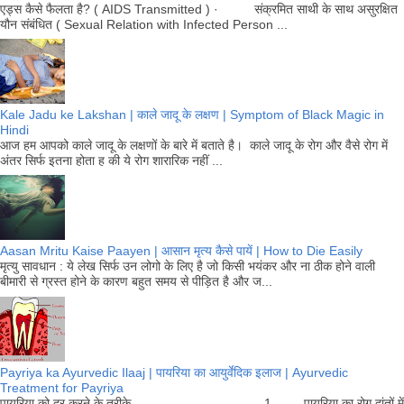
एड्स कैसे फैलता है? ( AIDS Transmitted ) · संक्रमित साथी के साथ असुरक्षित
यौन संबंधित ( Sexual Relation with Infected Person ...
Kale Jadu ke Lakshan | काले जादू के लक्षण | Symptom of Black Magic in
Hindi
आज हम आपको काले जादू के लक्षणों के बारे में बताते है। काले जादू के रोग और वैसे रोग में
अंतर सिर्फ इतना होता ह की ये रोग शारारिक नहीं ...
Aasan Mritu Kaise Paayen | आसान मृत्य कैसे पायें | How to Die Easily
मृत्यु सावधान : ये लेख सिर्फ उन लोगो के लिए है जो किसी भयंकर और ना ठीक होने वाली
बीमारी से ग्रस्त होने के कारण बहुत समय से पीड़ित है और ज...
Payriya ka Ayurvedic Ilaaj | पायरिया का आयुर्वेदिक इलाज | Ayurvedic
Treatment for Payriya
पायरिया को दूर करने के तरीके 1. पायरिया का रोग दांतों में