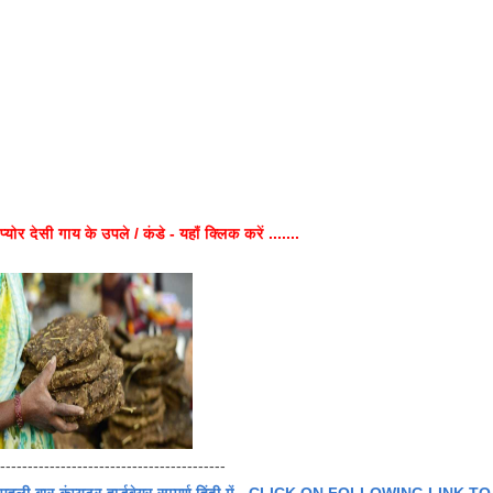
प्योर देसी गाय के उपले / कंडे - यहाँ क्लिक करें .......
-----------------------------------------
पहली बार कंप्यूटर हार्डवेयर सम्पुर्ण हिंदी में - CLICK ON FOLLOWING LINK TO