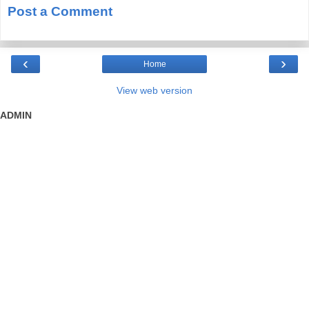
Post a Comment
‹
›
Home
View web version
ADMIN