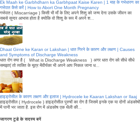
Ek Maah ke Garbhdharn ka Garbhpaat Kaise Karen | 1 माह के गर्भधारण का
गर्भपात कैसे करें | How to Abort One Month Pregnancy
गर्भपात ( Miscarriage ) किसी भी माँ के लिए अपने शिशु को जन्म देना उसके जीवन का
सबसे सुन्दर आभास होता है क्योकि वो शिशु के रूप में अपने श...
Dhaat Girne ke Karan or Lakshan | धात गिरने के कारण और लक्षण | Causes
and Symptoms of Discharge Weakness
धात रोग क्या है ( What is Discharge Weakness ) अगर धात रोग को सीधे सीधे
समझाएं तो व्यक्ति के मूत्र मेंवीर्यका भी अपने आप निकल जाना ध...
हाइड्रोसील के कारण लक्षण और इलाज | Hydrocele ke Kaaran Lakshan or Ilaaj
हाइड्रोसील ( Hydrocele ) हाइड्रोसील पुरुषों का रोग है जिसमे इनके एक या दोनों अंडकोषों
में पानी भर जाता है. इस रोग में अंडकोष एक थैली की...
जागरण टुडे के सदस्य बनें