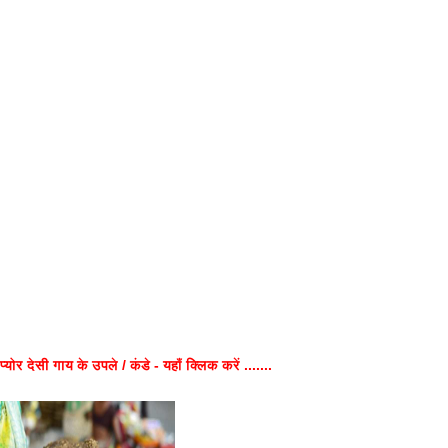
प्योर देसी गाय के उपले / कंडे - यहाँ क्लिक करें .......