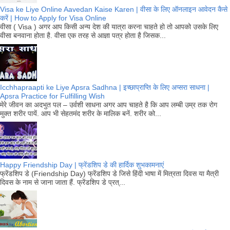
Visa ke Liye Online Aavedan Kaise Karen | वीसा के लिए ऑनलाइन आवेदन कैसे
करें | How to Apply for Visa Online
वीसा ( Visa ) अगर आप किसी अन्य देश की यात्रा करना चाहते हो तो आपको उसके लिए
वीसा बनवाना होता है. वीसा एक तरह से आज्ञा पत्र होता है जिसक...
Icchhapraapti ke Liye Apsra Sadhna | इच्छाप्राप्ति के लिए अप्सरा साधना |
Apsra Practice for Fulfilling Wish
मेरे जीवन का अदभुत पल – उर्वशी साधना अगर आप चाहते है कि आप लम्बी उम्र तक रोग
मुक्त शरीर पायें. आप भी सेहतमंद शरीर के मालिक बनें. शरीर को...
Happy Friendship Day | फ्रेंडशिप डे की हार्दिक शुभकामनाएं
फ्रेंडशिप डे (Friendship Day) फ्रेंडशिप डे जिसे हिंदी भाषा में मित्रता दिवस या मैत्री
दिवस के नाम से जाना जाता हैं. फ्रेंडशिप डे प्रत्...