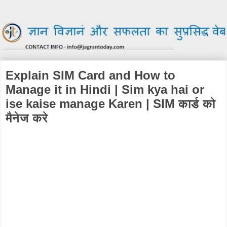
Explain SIM Card and How to
Manage it in Hindi | Sim kya hai or
ise kaise manage Karen | SIM कार्ड को
मैनेज करे