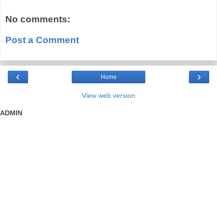
No comments:
Post a Comment
‹
›
Home
View web version
ADMIN