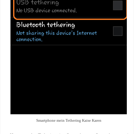
Smartphone mein Tethering Kaise Karen