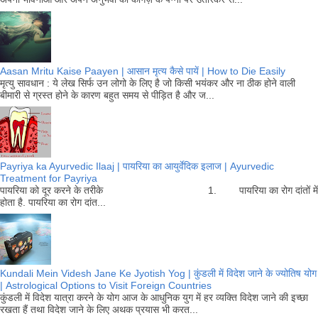
Aasan Mritu Kaise Paayen | आसान मृत्य कैसे पायें | How to Die Easily
मृत्यु सावधान : ये लेख सिर्फ उन लोगो के लिए है जो किसी भयंकर और ना ठीक होने वाली
बीमारी से ग्रस्त होने के कारण बहुत समय से पीड़ित है और ज...
Payriya ka Ayurvedic Ilaaj | पायरिया का आयुर्वेदिक इलाज | Ayurvedic
Treatment for Payriya
पायरिया को दूर करने के तरीके 1. पायरिया का रोग दांतों में
होता है. पायरिया का रोग दांत...
Kundali Mein Videsh Jane Ke Jyotish Yog | कुंडली में विदेश जाने के ज्योतिष योग
| Astrological Options to Visit Foreign Countries
कुंडली में विदेश यात्रा करने के योग आज के आधुनिक युग में हर व्यक्ति विदेश जाने की इच्छा
रखता हैं तथा विदेश जाने के लिए अथक प्रयास भी करत...