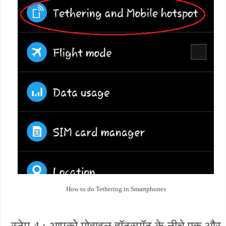
How to do Tethering in Smartphones