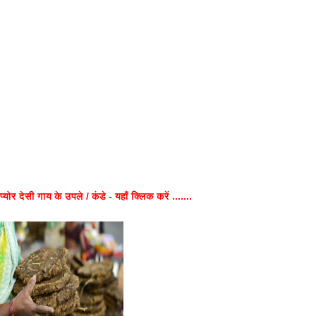
प्योर देसी गाय के उपले / कंडे - यहाँ क्लिक करें .......