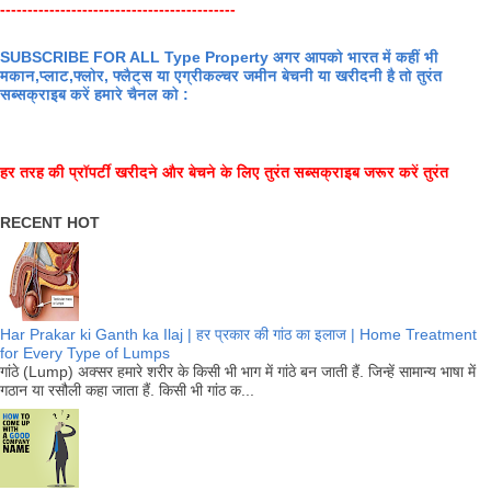
-------------------------------------------
SUBSCRIBE FOR ALL Type Property अगर आपको भारत में कहीं भी
मकान,प्लाट,फ्लोर, फ्लैट्स या एग्रीकल्चर जमीन बेचनी या खरीदनी है तो तुरंत
सब्सक्राइब करें हमारे चैनल को :
हर तरह की प्रॉपर्टी खरीदने और बेचने के लिए तुरंत सब्सक्राइब जरूर करें तुरंत
RECENT HOT
Har Prakar ki Ganth ka Ilaj | हर प्रकार की गांठ का इलाज | Home Treatment
for Every Type of Lumps
गांठे (Lump) अक्सर हमारे शरीर के किसी भी भाग में गांठे बन जाती हैं. जिन्हें सामान्य भाषा में
गठान या रसौली कहा जाता हैं. किसी भी गांठ क...