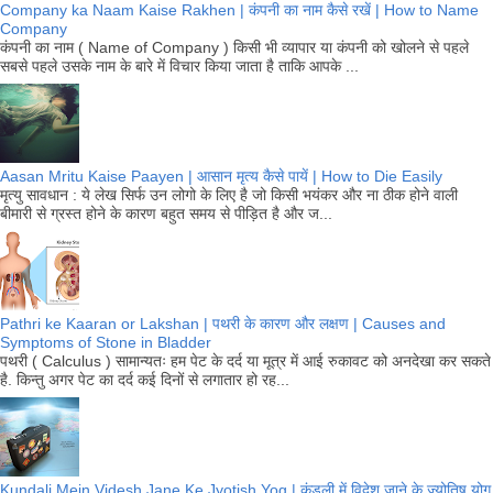
Company ka Naam Kaise Rakhen | कंपनी का नाम कैसे रखें | How to Name
Company
कंपनी का नाम ( Name of Company ) किसी भी व्यापार या कंपनी को खोलने से पहले
सबसे पहले उसके नाम के बारे में विचार किया जाता है ताकि आपके ...
Aasan Mritu Kaise Paayen | आसान मृत्य कैसे पायें | How to Die Easily
मृत्यु सावधान : ये लेख सिर्फ उन लोगो के लिए है जो किसी भयंकर और ना ठीक होने वाली
बीमारी से ग्रस्त होने के कारण बहुत समय से पीड़ित है और ज...
Pathri ke Kaaran or Lakshan | पथरी के कारण और लक्षण | Causes and
Symptoms of Stone in Bladder
पथरी ( Calculus ) सामान्यतः हम पेट के दर्द या मूत्र में आई रुकावट को अनदेखा कर सकते
है. किन्तु अगर पेट का दर्द कई दिनों से लगातार हो रह...
Kundali Mein Videsh Jane Ke Jyotish Yog | कुंडली में विदेश जाने के ज्योतिष योग