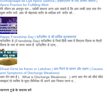
Icchhapraapti ke Liye Apsra Sadhna | इच्छाप्राप्ति के लिए अप्सरा साधना |
Apsra Practice for Fulfilling Wish
मेरे जीवन का अदभुत पल – उर्वशी साधना अगर आप चाहते है कि आप लम्बी उम्र तक रोग
मुक्त शरीर पायें. आप भी सेहतमंद शरीर के मालिक बनें. शरीर को...
Happy Friendship Day | फ्रेंडशिप डे की हार्दिक शुभकामनाएं
फ्रेंडशिप डे (Friendship Day) फ्रेंडशिप डे जिसे हिंदी भाषा में मित्रता दिवस या मैत्री
दिवस के नाम से जाना जाता हैं. फ्रेंडशिप डे प्रत्...
Dhaat Girne ke Karan or Lakshan | धात गिरने के कारण और लक्षण | Causes
and Symptoms of Discharge Weakness
धात रोग क्या है ( What is Discharge Weakness ) अगर धात रोग को सीधे सीधे
समझाएं तो व्यक्ति के मूत्र मेंवीर्यका भी अपने आप निकल जाना ध...
जागरण टुडे के सदस्य बनें