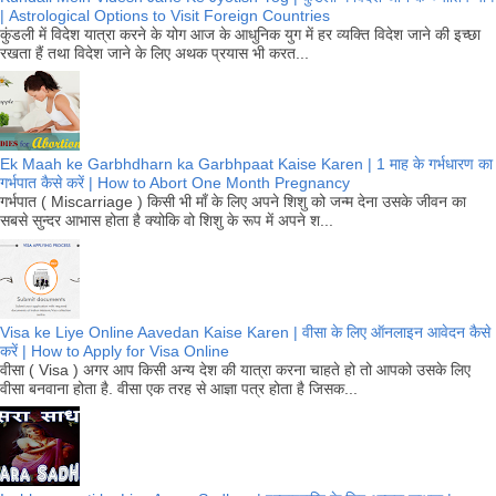
| Astrological Options to Visit Foreign Countries
कुंडली में विदेश यात्रा करने के योग आज के आधुनिक युग में हर व्यक्ति विदेश जाने की इच्छा
रखता हैं तथा विदेश जाने के लिए अथक प्रयास भी करत...
Ek Maah ke Garbhdharn ka Garbhpaat Kaise Karen | 1 माह के गर्भधारण का
गर्भपात कैसे करें | How to Abort One Month Pregnancy
गर्भपात ( Miscarriage ) किसी भी माँ के लिए अपने शिशु को जन्म देना उसके जीवन का
सबसे सुन्दर आभास होता है क्योकि वो शिशु के रूप में अपने श...
Visa ke Liye Online Aavedan Kaise Karen | वीसा के लिए ऑनलाइन आवेदन कैसे
करें | How to Apply for Visa Online
वीसा ( Visa ) अगर आप किसी अन्य देश की यात्रा करना चाहते हो तो आपको उसके लिए
वीसा बनवाना होता है. वीसा एक तरह से आज्ञा पत्र होता है जिसक...