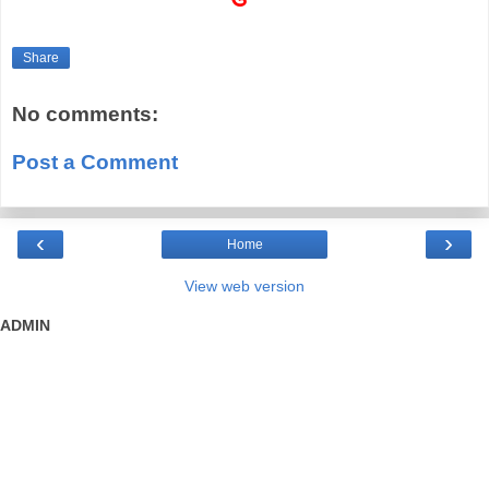
Share
No comments:
Post a Comment
‹
›
Home
View web version
ADMIN