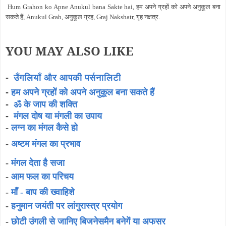
Hum Grahon ko Apne Anukul bana Sakte hai, हम अपने ग्रहों को अपने अनुकूल बना
सकते हैं, Anukul Grah, अनुकूल ग्रह, Graj Nakshatr, गृह नक्षत्र.
YOU MAY ALSO LIKE
-
उँगलियाँ और आपकी पर्सनालिटी
-
हम अपने ग्रहों को अपने अनुकूल बना सकते हैं
-
ॐ के जाप की शक्ति
-
मंगल दोष या मंगली का उपाय
-
लग्न का मंगल कैसे हो
-
अष्टम मंगल का प्रभाव
-
मंगल देता है सजा
-
आम फल का परिचय
-
माँ - बाप की ख्वाहिशे
-
हनुमान जयंती पर लांगुरास्त्र प्रयोग
-
छोटी उंगली से जानिए बिजनेसमैन बनेगें या अफसर