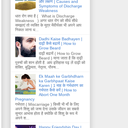
और लक्षण | Causes and
Symptoms of Discharge
Weakness
धात रोग क्या है ( What is Discharge
Weakness ) अगर धात रोग को सीधे सीधे
समझाएं तो व्यक्ति के मूत्र मेंवीर्यका भी अपने आप
निकल जाना ध...
Dadhi Kaise Badhayen |
दाढ़ी कैसे बढायें | How to
Grow Beard
दाढ़ी बढायें ( How to Grow
Beard ) माना जाता है कि दाढ़ी
पुरुषों की शान होती है. आप इतिहास पढ़ लें दाढ़ी को
शक्ति, बुद्धिमता, नेतृत्व, पौरुष...
Ek Maah ke Garbhdharn
ka Garbhpaat Kaise
Karen | 1 माह के गर्भधारण का
गर्भपात कैसे करें | How to
Abort One Month
Pregnancy
गर्भपात ( Miscarriage ) किसी भी माँ के लिए
अपने शिशु को जन्म देना उसके जीवन का सबसे
सुन्दर आभास होता है क्योकि वो शिशु के रूप में
अपने श...
Happy Friendship Day |