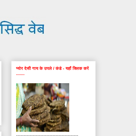
प्योर देसी गाय के उपले / कंडे - यहाँ क्लिक करें
.......
-----------------------------------------