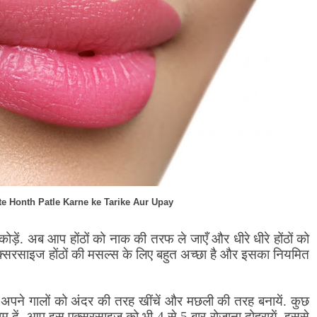
e Honth Patle Karne ke Tarike Aur Upay
ोड़ें. अब आप होंठों को नाक की तरफ ले जाएँ और धीरे धीरे होंठों को
 एक्सरसाइज होंठों की मसल्स के लिए बहुत अच्छा है और इसका नियमित
 अपने गालों को अंदर की तरह खींचें और मछली की तरह बनायें. कुछ
राम दें. आप इस एक्सरसाइज को भी 4 से 5 बार रोजाना दोहरायें. इससे