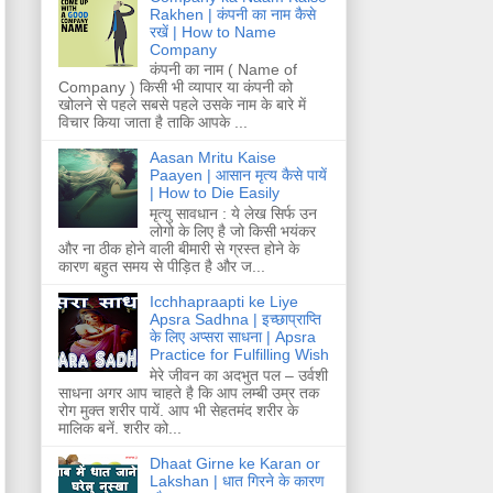
Rakhen | कंपनी का नाम कैसे
रखें | How to Name
Company
कंपनी का नाम ( Name of
Company ) किसी भी व्यापार या कंपनी को
खोलने से पहले सबसे पहले उसके नाम के बारे में
विचार किया जाता है ताकि आपके ...
Aasan Mritu Kaise
Paayen | आसान मृत्य कैसे पायें
| How to Die Easily
मृत्यु सावधान : ये लेख सिर्फ उन
लोगो के लिए है जो किसी भयंकर
और ना ठीक होने वाली बीमारी से ग्रस्त होने के
कारण बहुत समय से पीड़ित है और ज...
Icchhapraapti ke Liye
Apsra Sadhna | इच्छाप्राप्ति
के लिए अप्सरा साधना | Apsra
Practice for Fulfilling Wish
मेरे जीवन का अदभुत पल – उर्वशी
साधना अगर आप चाहते है कि आप लम्बी उम्र तक
रोग मुक्त शरीर पायें. आप भी सेहतमंद शरीर के
मालिक बनें. शरीर को...
Dhaat Girne ke Karan or
Lakshan | धात गिरने के कारण