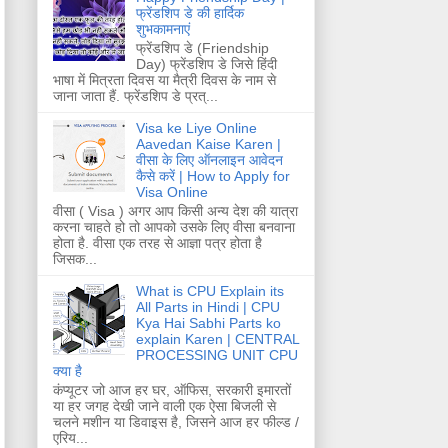
फ्रेंडशिप डे की हार्दिक
शुभकामनाएं
फ्रेंडशिप डे (Friendship
Day) फ्रेंडशिप डे जिसे हिंदी
भाषा में मित्रता दिवस या मैत्री दिवस के नाम से
जाना जाता हैं. फ्रेंडशिप डे प्रत्...
Visa ke Liye Online
Aavedan Kaise Karen |
वीसा के लिए ऑनलाइन आवेदन
कैसे करें | How to Apply for
Visa Online
वीसा ( Visa ) अगर आप किसी अन्य देश की यात्रा
करना चाहते हो तो आपको उसके लिए वीसा बनवाना
होता है. वीसा एक तरह से आज्ञा पत्र होता है
जिसक...
What is CPU Explain its
All Parts in Hindi | CPU
Kya Hai Sabhi Parts ko
explain Karen | CENTRAL
PROCESSING UNIT CPU
क्या है
कंप्यूटर जो आज हर घर, ऑफिस, सरकारी इमारतों
या हर जगह देखी जाने वाली एक ऐसा बिजली से
चलने मशीन या डिवाइस है, जिसने आज हर फील्ड /
एरिय...