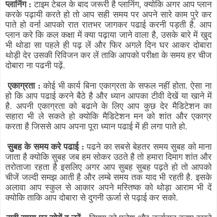
प्लानिंग :
टाइम टेबल के बाद जरूरी है प्लानिंग
,
क्योकि अगर आप प्लान
करके पढ़ायी करते हो तो आप सही समय पर अपने सारे काम पुरे कर
पाते हो वर्ना आपको रात रातभर जागकर पढाई करनी पड़ती है. आप
प्लान करे कि कल कक्षा में क्या पढ़ाया जाने वाला है
,
उसके बारे में खुद
भी थोडा सा पहले ही पढ़ लें और फिर अगले दिन घर आकर दोबारा
थोड़ी देर उसकी रिविजन कर लें ताकि आपको परीक्षा के समय हर चीज
दोबारा ना पढनी पढ़ें.
एकाग्रता :
कोई भी कार्य बिना एकाग्रता के सफल नहीं होता. ऐसा ना
हो कि आप पढाई करने बैठे है और ध्यान आपका टीवी देखें या खाने में
है. अपनी एकाग्रता को बढाने के लिए आप कुछ देर मैडिटेशन का
सहारा भी ले सकते हो क्योकि मैडिटेशन मन को शांत और एकाग्र
करता है जिससे आप अपना पूरा ध्यान पढाई में ही लगा पाते हो.
सुबह के समय करे पढाई :
पढने का सबसे बेहतर समय सुबह को माना
जाता है क्योकि सुबह जब हम सोकर उठते है तो हमारा दिमाग शांत और
तरोताजा रहता है इसलिए अगर आप सुबह सुबह पढ़ते हो तो आपको
चीजें जल्दी समझ आती है और लम्बे समय तक याद भी रहती है. इसके
अलावा आप स्कुल से आकार अपने मस्तिष्क को थोड़ा आराम भी दें
क्योकि ताकि आप दोबारा से दुगनी ऊर्जा से पढ़ाई कर सको.