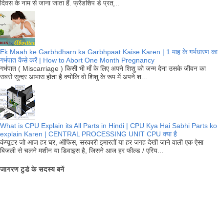
दिवस के नाम से जाना जाता हैं. फ्रेंडशिप डे प्रत्...
Ek Maah ke Garbhdharn ka Garbhpaat Kaise Karen | 1 माह के गर्भधारण का
गर्भपात कैसे करें | How to Abort One Month Pregnancy
गर्भपात ( Miscarriage ) किसी भी माँ के लिए अपने शिशु को जन्म देना उसके जीवन का
सबसे सुन्दर आभास होता है क्योकि वो शिशु के रूप में अपने श...
What is CPU Explain its All Parts in Hindi | CPU Kya Hai Sabhi Parts ko
explain Karen | CENTRAL PROCESSING UNIT CPU क्या है
कंप्यूटर जो आज हर घर, ऑफिस, सरकारी इमारतों या हर जगह देखी जाने वाली एक ऐसा
बिजली से चलने मशीन या डिवाइस है, जिसने आज हर फील्ड / एरिय...
जागरण टुडे के सदस्य बनें