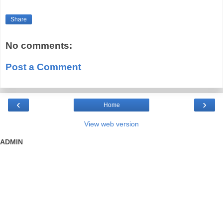
Share
No comments:
Post a Comment
‹
›
Home
View web version
ADMIN