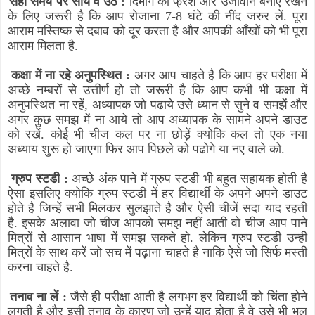
सही समय पर सोयें व उठें :
दिमाग को फ्रेश और उर्जावान बनाए रखने
के लिए जरूरी है कि आप रोजाना 7-8 घंटे की नींद जरुर लें. पूरा
आराम मस्तिष्क से दबाव को दूर करता है और आपकी आँखों को भी पूरा
आराम मिलता है.
कक्षा में ना रहे अनुपस्थित :
अगर आप चाहते है कि आप हर परीक्षा में
अच्छे नम्बरों से उत्तीर्ण हो तो जरूरी है कि आप कभी भी कक्षा में
अनुपस्थित ना रहें
,
अध्यापक जो पढाये उसे ध्यान से सुने व समझें और
अगर कुछ समझ में ना आये तो आप अध्यापक के सामने अपने डाउट
को रखें. कोई भी चीज कल पर ना छोड़ें क्योकि कल तो एक नया
अध्याय शुरू हो जाएगा फिर आप पिछले को पढोगे या नए वाले को.
ग्रुप स्टडी :
अच्छे अंक पाने में ग्रुप स्टडी भी बहुत सहायक होती है
ऐसा इसलिए क्योकि ग्रुप स्टडी में हर विद्यार्थी के अपने अपने डाउट
होते है जिन्हें सभी मिलकर सुलझाते है और ऐसी चीजें सदा याद रहती
है. इसके अलावा जो चीज आपको समझ नहीं आती वो चीज आप पाने
मित्रों से आसान भाषा में समझ सकते हो. लेकिन ग्रुप स्टडी उन्ही
मित्रों के साथ करें जो सच में पढ़ाना चाहते है नाकि ऐसे जो सिर्फ मस्ती
करना चाहते है.
तनाव ना लें :
जैसे ही परीक्षा आती है लगभग हर विद्यार्थी को चिंता होने
लगती है और इसी तनाव के कारण जो उन्हें याद होता है वे उसे भी भूल