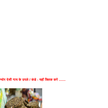
प्योर देसी गाय के उपले / कंडे - यहाँ क्लिक करें .......