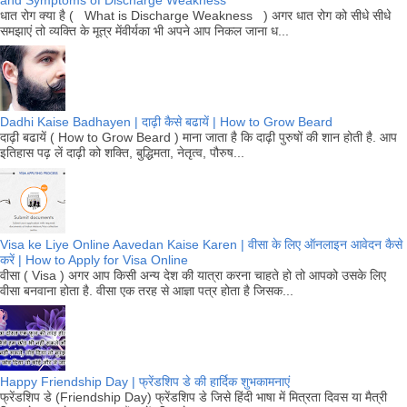
and Symptoms of Discharge Weakness
धात रोग क्या है ( What is Discharge Weakness ) अगर धात रोग को सीधे सीधे
समझाएं तो व्यक्ति के मूत्र मेंवीर्यका भी अपने आप निकल जाना ध...
Dadhi Kaise Badhayen | दाढ़ी कैसे बढायें | How to Grow Beard
दाढ़ी बढायें ( How to Grow Beard ) माना जाता है कि दाढ़ी पुरुषों की शान होती है. आप
इतिहास पढ़ लें दाढ़ी को शक्ति, बुद्धिमता, नेतृत्व, पौरुष...
Visa ke Liye Online Aavedan Kaise Karen | वीसा के लिए ऑनलाइन आवेदन कैसे
करें | How to Apply for Visa Online
वीसा ( Visa ) अगर आप किसी अन्य देश की यात्रा करना चाहते हो तो आपको उसके लिए
वीसा बनवाना होता है. वीसा एक तरह से आज्ञा पत्र होता है जिसक...
Happy Friendship Day | फ्रेंडशिप डे की हार्दिक शुभकामनाएं
फ्रेंडशिप डे (Friendship Day) फ्रेंडशिप डे जिसे हिंदी भाषा में मित्रता दिवस या मैत्री