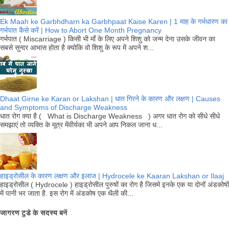
Ek Maah ke Garbhdharn ka Garbhpaat Kaise Karen | 1 माह के गर्भधारण का
गर्भपात कैसे करें | How to Abort One Month Pregnancy
गर्भपात ( Miscarriage ) किसी भी माँ के लिए अपने शिशु को जन्म देना उसके जीवन का
सबसे सुन्दर आभास होता है क्योकि वो शिशु के रूप में अपने श...
Dhaat Girne ke Karan or Lakshan | धात गिरने के कारण और लक्षण | Causes
and Symptoms of Discharge Weakness
धात रोग क्या है ( What is Discharge Weakness ) अगर धात रोग को सीधे सीधे
समझाएं तो व्यक्ति के मूत्र मेंवीर्यका भी अपने आप निकल जाना ध...
हाइड्रोसील के कारण लक्षण और इलाज | Hydrocele ke Kaaran Lakshan or Ilaaj
हाइड्रोसील ( Hydrocele ) हाइड्रोसील पुरुषों का रोग है जिसमे इनके एक या दोनों अंडकोषों
में पानी भर जाता है. इस रोग में अंडकोष एक थैली की...
जागरण टुडे के सदस्य बनें