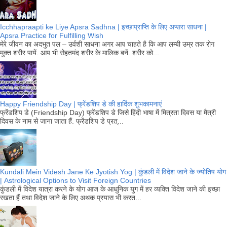
Icchhapraapti ke Liye Apsra Sadhna | इच्छाप्राप्ति के लिए अप्सरा साधना |
Apsra Practice for Fulfilling Wish
मेरे जीवन का अदभुत पल – उर्वशी साधना अगर आप चाहते है कि आप लम्बी उम्र तक रोग
मुक्त शरीर पायें. आप भी सेहतमंद शरीर के मालिक बनें. शरीर को...
Happy Friendship Day | फ्रेंडशिप डे की हार्दिक शुभकामनाएं
फ्रेंडशिप डे (Friendship Day) फ्रेंडशिप डे जिसे हिंदी भाषा में मित्रता दिवस या मैत्री
दिवस के नाम से जाना जाता हैं. फ्रेंडशिप डे प्रत्...
Kundali Mein Videsh Jane Ke Jyotish Yog | कुंडली में विदेश जाने के ज्योतिष योग
| Astrological Options to Visit Foreign Countries
कुंडली में विदेश यात्रा करने के योग आज के आधुनिक युग में हर व्यक्ति विदेश जाने की इच्छा
रखता हैं तथा विदेश जाने के लिए अथक प्रयास भी करत...