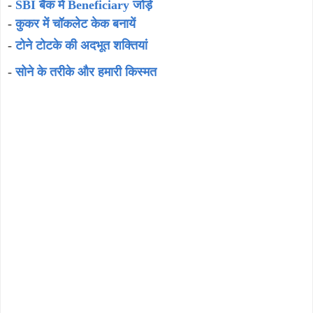
-
SBI बैंक में Beneficiary जोड़े
-
कुकर में चॉकलेट केक बनायें
-
टोने टोटके की अदभूत शक्तियां
-
सोने के तरीके और हमारी किस्मत