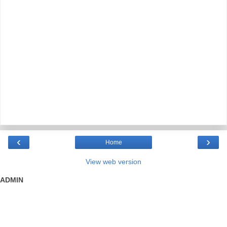
‹
›
Home
View web version
ADMIN