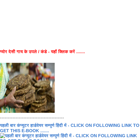
प्योर देसी गाय के उपले / कंडे - यहाँ क्लिक करें .......
-----------------------------------------
पहली बार कंप्यूटर हार्डवेयर सम्पुर्ण हिंदी में - CLICK ON FOLLOWING LINK TO
GET THIS E-BOOK .......