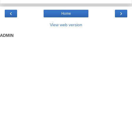
‹
›
Home
View web version
ADMIN