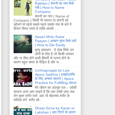
Rakhen | कंपनी का नाम कैसे
रखें | How to Name
Company
कंपनी का नाम ( Name of
Company ) किसी भी व्यापार या कंपनी को
खोलने से पहले सबसे पहले उसके नाम के बारे में
विचार किया जाता है ताकि आपके ...
Aasan Mritu Kaise
Paayen | आसान मृत्य कैसे पायें
| How to Die Easily
मृत्यु सावधान : ये लेख सिर्फ उन
लोगो के लिए है जो किसी भयंकर
और ना ठीक होने वाली बीमारी से ग्रस्त होने के
कारण बहुत समय से पीड़ित है और ज...
Icchhapraapti ke Liye
Apsra Sadhna | इच्छाप्राप्ति
के लिए अप्सरा साधना | Apsra
Practice for Fulfilling Wish
मेरे जीवन का अदभुत पल – उर्वशी
साधना अगर आप चाहते है कि आप लम्बी उम्र तक
रोग मुक्त शरीर पायें. आप भी सेहतमंद शरीर के
मालिक बनें. शरीर को...
Dhaat Girne ke Karan or
Lakshan | धात गिरने के कारण