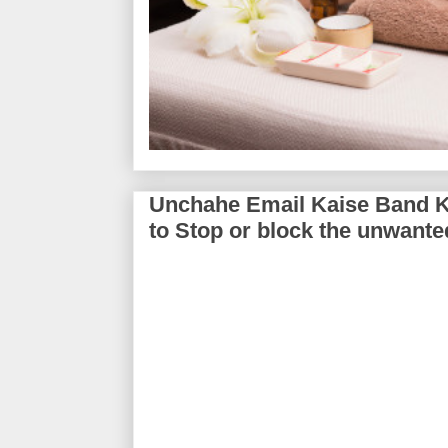
Unchahe Email Kaise Band Karen
to Stop or block the unwante