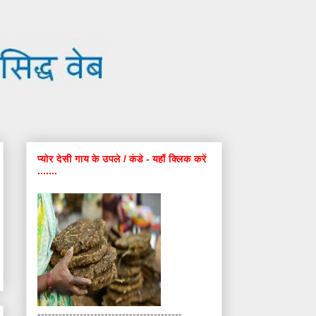
प्योर देसी गाय के उपले / कंडे - यहाँ क्लिक करें
.......
-----------------------------------------