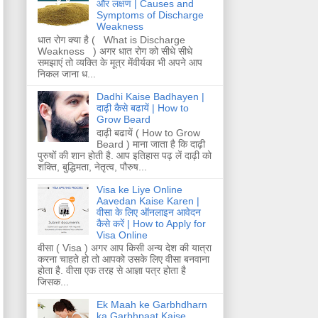
और लक्षण | Causes and
Symptoms of Discharge
Weakness
धात रोग क्या है ( What is Discharge
Weakness ) अगर धात रोग को सीधे सीधे
समझाएं तो व्यक्ति के मूत्र मेंवीर्यका भी अपने आप
निकल जाना ध...
Dadhi Kaise Badhayen |
दाढ़ी कैसे बढायें | How to
Grow Beard
दाढ़ी बढायें ( How to Grow
Beard ) माना जाता है कि दाढ़ी
पुरुषों की शान होती है. आप इतिहास पढ़ लें दाढ़ी को
शक्ति, बुद्धिमता, नेतृत्व, पौरुष...
Visa ke Liye Online
Aavedan Kaise Karen |
वीसा के लिए ऑनलाइन आवेदन
कैसे करें | How to Apply for
Visa Online
वीसा ( Visa ) अगर आप किसी अन्य देश की यात्रा
करना चाहते हो तो आपको उसके लिए वीसा बनवाना
होता है. वीसा एक तरह से आज्ञा पत्र होता है
जिसक...
Ek Maah ke Garbhdharn
ka Garbhpaat Kaise