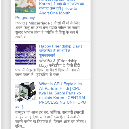
Karen | 1 माह के गर्भधारण का
गर्भपात कैसे करें | How to
Abort One Month
Pregnancy
गर्भपात ( Miscarriage ) किसी भी माँ के लिए
अपने शिशु को जन्म देना उसके जीवन का सबसे
सुन्दर आभास होता है क्योकि वो शिशु के रूप में
अपने श...
Happy Friendship Day |
फ्रेंडशिप डे की हार्दिक
शुभकामनाएं
फ्रेंडशिप डे (Friendship
Day) फ्रेंडशिप डे जिसे हिंदी
भाषा में मित्रता दिवस या मैत्री दिवस के नाम से
जाना जाता हैं. फ्रेंडशिप डे प्रत्...
What is CPU Explain its
All Parts in Hindi | CPU
Kya Hai Sabhi Parts ko
explain Karen | CENTRAL
PROCESSING UNIT CPU
क्या है
कंप्यूटर जो आज हर घर, ऑफिस, सरकारी इमारतों
या हर जगह देखी जाने वाली एक ऐसा बिजली से
चलने मशीन या डिवाइस है, जिसने आज हर फील्ड /
एरिय...