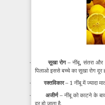
सूखा रोग –
नींबू, संतरा और 
·
पिलाओ इससे बच्चे का सुखा रोग दूर 
रक्तविकार –
1 नींबू में ज्यादा 
·
अजीर्ण –
नींबू को काटने के ब
·
दूर हो जाता है.