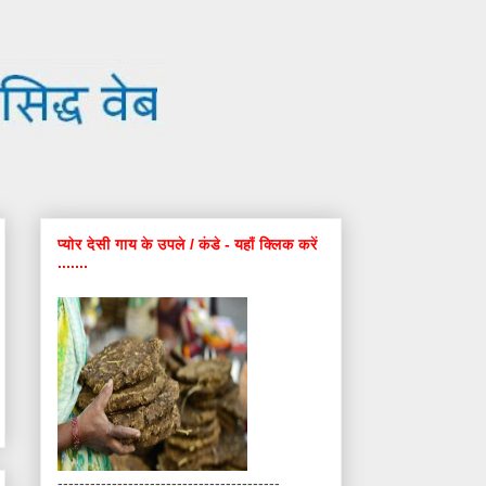
प्योर देसी गाय के उपले / कंडे - यहाँ क्लिक करें
.......
-----------------------------------------