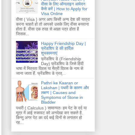
वीसा के लिए ऑनलाइन आवेदन
कैसे करें | How to Apply for
Visa Online
वीसा ( Visa ) अगर आप किसी अन्य देश की यात्रा
करना चाहते हो तो आपको उसके लिए वीसा बनवाना
होता है. वीसा एक तरह से आज्ञा पत्र होता है
जिसक...
Happy Friendship Day |
फ्रेंडशिप डे की हार्दिक
शुभकामनाएं
फ्रेंडशिप डे (Friendship
Day) फ्रेंडशिप डे जिसे हिंदी
भाषा में मित्रता दिवस या मैत्री दिवस के नाम से
जाना जाता हैं. फ्रेंडशिप डे प्रत्...
Pathri ke Kaaran or
Lakshan | पथरी के कारण और
लक्षण | Causes and
Symptoms of Stone in
Bladder
पथरी ( Calculus ) सामान्यतः हम पेट के दर्द या
मूत्र में आई रुकावट को अनदेखा कर सकते है.
किन्तु अगर पेट का दर्द कई दिनों से लगातार हो
रह...