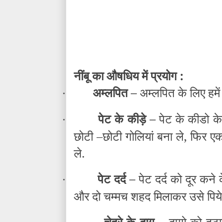
नींबू का
औषधिय
में प्रयोग :
अम्लपित –
अम्लपित के लिए हमें 
·
पेट के कीड़े –
पेट के कीडो के
·
छोटी –छोटी गोलियां बना ले, फिर एक
ले.
पेट दर्द –
पेट दर्द को दूर कन
·
और दो चम्मच शहद मिलाकर उसे पिये
चेहरे के दाग –
दागो को हटान