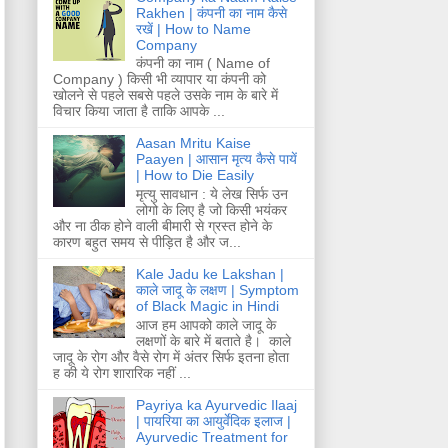
Rakhen | कंपनी का नाम कैसे
रखें | How to Name
Company
कंपनी का नाम ( Name of
Company ) किसी भी व्यापार या कंपनी को
खोलने से पहले सबसे पहले उसके नाम के बारे में
विचार किया जाता है ताकि आपके ...
Aasan Mritu Kaise
Paayen | आसान मृत्य कैसे पायें
| How to Die Easily
मृत्यु सावधान : ये लेख सिर्फ उन
लोगो के लिए है जो किसी भयंकर
और ना ठीक होने वाली बीमारी से ग्रस्त होने के
कारण बहुत समय से पीड़ित है और ज...
Kale Jadu ke Lakshan |
काले जादू के लक्षण | Symptom
of Black Magic in Hindi
आज हम आपको काले जादू के
लक्षणों के बारे में बताते है। काले
जादू के रोग और वैसे रोग में अंतर सिर्फ इतना होता
ह की ये रोग शारारिक नहीं ...
Payriya ka Ayurvedic Ilaaj
| पायरिया का आयुर्वेदिक इलाज |
Ayurvedic Treatment for