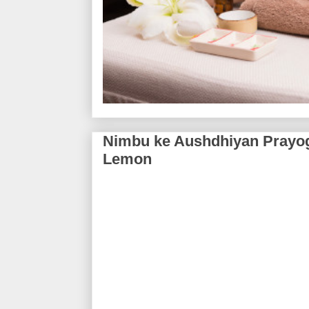
Nimbu ke Aushdhiyan Prayog | 
Lemon