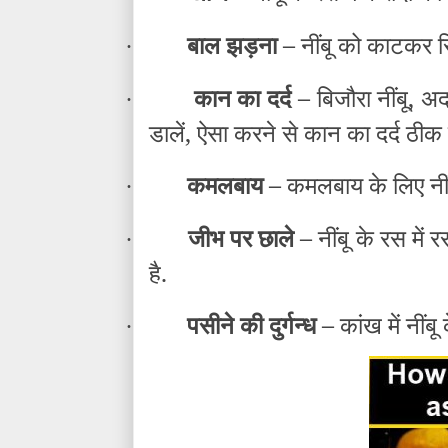
बाल झड़ना –
नींबू को काटकर सि
·
कान का दर्द –
बिजौरा नींबू, 
·
डालें, ऐसा करने से कान का दर्द ठीक
कमलबाय –
कमलबाय के लिए नीं
·
जीभ पर छाले –
नींबू के रस में
·
है.
पसीने की दुर्गन्ध –
कांख में नींबू
·