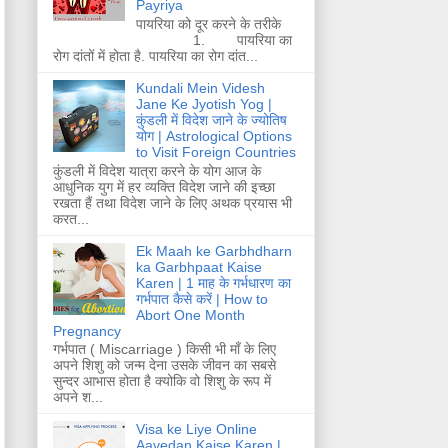
Payriya
पायरिया को दूर करने के तरीके
1. पायरिया का
रोग दांतों में होता है. पायरिया का रोग दांत...
Kundali Mein Videsh
Jane Ke Jyotish Yog |
कुंडली में विदेश जाने के ज्योतिष
योग | Astrological Options
to Visit Foreign Countries
कुंडली में विदेश यात्रा करने के योग आज के
आधुनिक युग में हर व्यक्ति विदेश जाने की इच्छा
रखता हैं तथा विदेश जाने के लिए अथक प्रयास भी
करत...
Ek Maah ke Garbhdharn
ka Garbhpaat Kaise
Karen | 1 माह के गर्भधारण का
गर्भपात कैसे करें | How to
Abort One Month
Pregnancy
गर्भपात ( Miscarriage ) किसी भी माँ के लिए
अपने शिशु को जन्म देना उसके जीवन का सबसे
सुन्दर आभास होता है क्योकि वो शिशु के रूप में
अपने श...
Visa ke Liye Online
Aavedan Kaise Karen |