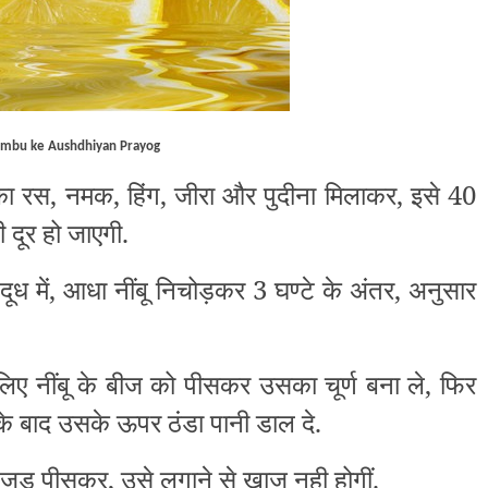
imbu ke Aushdhiyan Prayog
बू का रस, नमक, हिंग, जीरा और पुदीना मिलाकर, इसे 40
ी दूर हो जाएगी.
 दूध में, आधा नींबू निचोड़कर 3 घण्टे के अंतर, अनुसार
िए नींबू के बीज को पीसकर उसका चूर्ण बना ले, फिर
ने के बाद उसके ऊपर ठंडा पानी डाल दे.
की जड़ पीसकर, उसे लगाने से खाज नही होगीं.