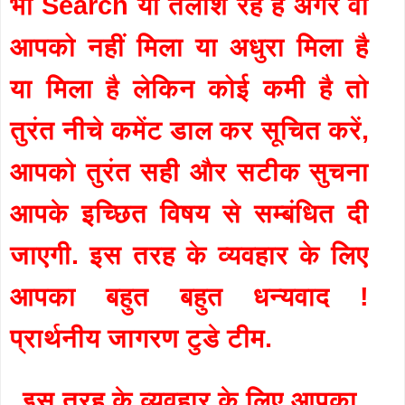
भी Search या तलाश रहे है अगर वो
आपको नहीं मिला या अधुरा मिला है
या मिला है लेकिन कोई कमी है तो
तुरंत नीचे कमेंट डाल कर सूचित करें,
आपको तुरंत सही और सटीक सुचना
आपके इच्छित विषय से सम्बंधित दी
जाएगी. इस तरह के व्यवहार के लिए
आपका बहुत बहुत धन्यवाद !
प्रार्थनीय जागरण टुडे टीम.
इस तरह के व्यवहार के लिए आपका