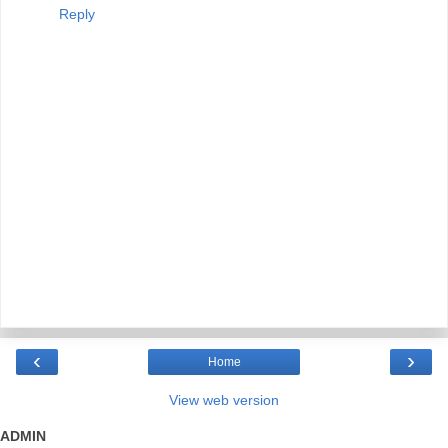
Reply
‹
›
Home
View web version
ADMIN