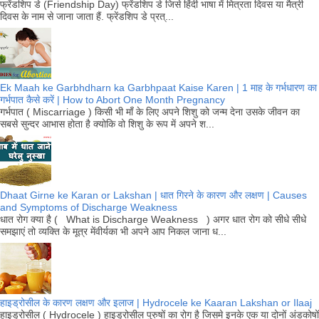
फ्रेंडशिप डे (Friendship Day) फ्रेंडशिप डे जिसे हिंदी भाषा में मित्रता दिवस या मैत्री
दिवस के नाम से जाना जाता हैं. फ्रेंडशिप डे प्रत्...
Ek Maah ke Garbhdharn ka Garbhpaat Kaise Karen | 1 माह के गर्भधारण का
गर्भपात कैसे करें | How to Abort One Month Pregnancy
गर्भपात ( Miscarriage ) किसी भी माँ के लिए अपने शिशु को जन्म देना उसके जीवन का
सबसे सुन्दर आभास होता है क्योकि वो शिशु के रूप में अपने श...
Dhaat Girne ke Karan or Lakshan | धात गिरने के कारण और लक्षण | Causes
and Symptoms of Discharge Weakness
धात रोग क्या है ( What is Discharge Weakness ) अगर धात रोग को सीधे सीधे
समझाएं तो व्यक्ति के मूत्र मेंवीर्यका भी अपने आप निकल जाना ध...
हाइड्रोसील के कारण लक्षण और इलाज | Hydrocele ke Kaaran Lakshan or Ilaaj
हाइड्रोसील ( Hydrocele ) हाइड्रोसील पुरुषों का रोग है जिसमे इनके एक या दोनों अंडकोषों