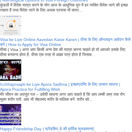
| Astrological Options to Visit Foreign Countries
कुंडली में विदेश यात्रा करने के योग आज के आधुनिक युग में हर व्यक्ति विदेश जाने की इच्छा
रखता हैं तथा विदेश जाने के लिए अथक प्रयास भी करत...
Visa ke Liye Online Aavedan Kaise Karen | वीसा के लिए ऑनलाइन आवेदन कैसे
करें | How to Apply for Visa Online
वीसा ( Visa ) अगर आप किसी अन्य देश की यात्रा करना चाहते हो तो आपको उसके लिए
वीसा बनवाना होता है. वीसा एक तरह से आज्ञा पत्र होता है जिसक...
Icchhapraapti ke Liye Apsra Sadhna | इच्छाप्राप्ति के लिए अप्सरा साधना |
Apsra Practice for Fulfilling Wish
मेरे जीवन का अदभुत पल – उर्वशी साधना अगर आप चाहते है कि आप लम्बी उम्र तक रोग
मुक्त शरीर पायें. आप भी सेहतमंद शरीर के मालिक बनें. शरीर को...
Happy Friendship Day | फ्रेंडशिप डे की हार्दिक शुभकामनाएं