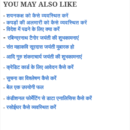
YOU MAY ALSO LIKE
-
शयनकक्ष को कैसे व्यवस्थित करें
-
कपड़ों की अलमारी को कैसे व्यवस्थित करें
-
विदेश में पढने के लिए क्या करें
-
रबिन्द्रनाथ टैगोर जयंती की शुभकामनाएं
-
संत महाकवि सूरदास जयंती मुबारक हो
-
आदि गुरु शंकराचार्य जयंती की शुभकामनाएं
-
क्रेडिट कार्ड के लिए आवेदन कैसे करें
-
सुचना का विश्लेषण कैसे करें
-
बेल एक उपयोगी फल
-
कंडीशनल फोर्मेटिंग से डाटा एनालिसिस कैसे करें
-
रसोईघर कैसे व्यवस्थित करें