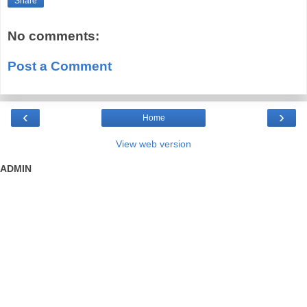
Share
No comments:
Post a Comment
‹
›
Home
View web version
ADMIN