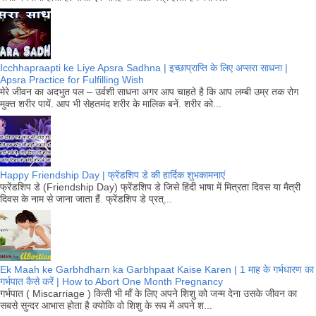
Icchhapraapti ke Liye Apsra Sadhna | इच्छाप्राप्ति के लिए अप्सरा साधना |
Apsra Practice for Fulfilling Wish
मेरे जीवन का अदभुत पल – उर्वशी साधना अगर आप चाहते है कि आप लम्बी उम्र तक रोग
मुक्त शरीर पायें. आप भी सेहतमंद शरीर के मालिक बनें. शरीर को...
Happy Friendship Day | फ्रेंडशिप डे की हार्दिक शुभकामनाएं
फ्रेंडशिप डे (Friendship Day) फ्रेंडशिप डे जिसे हिंदी भाषा में मित्रता दिवस या मैत्री
दिवस के नाम से जाना जाता हैं. फ्रेंडशिप डे प्रत्...
Ek Maah ke Garbhdharn ka Garbhpaat Kaise Karen | 1 माह के गर्भधारण का
गर्भपात कैसे करें | How to Abort One Month Pregnancy
गर्भपात ( Miscarriage ) किसी भी माँ के लिए अपने शिशु को जन्म देना उसके जीवन का
सबसे सुन्दर आभास होता है क्योकि वो शिशु के रूप में अपने श...