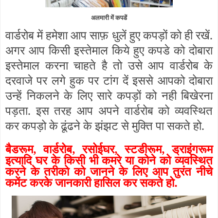
अलमारी में कपडें
वार्डरोब में हमेशा आप साफ़ धुलें हुए कपड़ों को ही रखें.
अगर आप किसी इस्तेमाल किये हुए कपडे को दोबारा
इस्तेमाल करना चाहते है तो उसे आप वार्डरोब के
दरवाजे पर लगे हुक पर टांग दें इससे आपको दोबारा
उन्हें निकलने के लिए सारे कपड़ों को नही बिखेरना
पड़ता. इस तरह आप अपने वार्डरोब को व्यवस्थित
कर कपड़ो के ढूंढने के झंझट से मुक्ति पा सकते हो.
बैडरूम, वार्डरोब, रसोईघर, स्टडीरूम, ड्राइंगरूम
इत्यादि घर के किसी भी कमरे या कोने को व्यवस्थित
करने के तरीको को जानने के लिए आप तुरंत नीचे
कमेंट करके जानकारी हासिल कर सकते हो.