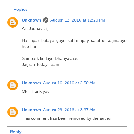
Replies
Unknown
August 12, 2016 at 12:29 PM
Ajit Jadhav Ji,
Ha, upar bataye gaye sabhi upay safal or aajmaaye
hue hai.
Sampark ke Liye Dhanyavaad
Jagran Today Team
Unknown
August 16, 2016 at 2:50 AM
Ok, Thank you
Unknown
August 29, 2016 at 3:37 AM
This comment has been removed by the author.
Reply