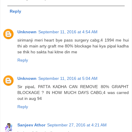
Reply
Unknown
September 11, 2016 at 4:54 AM
sirimanji meri heart bye pass surgery cabg;4 1994 me hui
thi ab main arty graft me 80% blockage hai kya pipal kadha
se thik ho sakta hai kitne din me
Reply
Unknown
September 11, 2016 at 5:04 AM
Sir pipaL PATTA KADHA CAN REMOVE 80% GRAPHT
BLOCKAGE ? IN HOW MUCH DAYS CABG;4 was carred
out in aug 94
Reply
Sanjeev Athor
September 27, 2016 at 4:21 AM