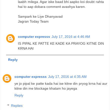
laabh milega. Agar iske baad bhi aapko koi doubt rahta
hai to aap dobara comment avashya karen.
Sampark ke Liye Dhanyavad
Jagran Today Team
computer expresss
July 17, 2016 at 4:46 AM
IS PIPAL KE PATTE KE KADE KA PRAYOG KITNE DIN
KRNA HAI
Reply
computer expresss
July 17, 2016 at 4:35 AM
ye jo pipal ke patte kada hai ise kitne din pryog krna hai aur
kitne din me blockage khatam ho jayega
Reply
Replies