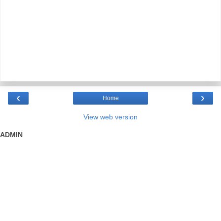
‹
›
Home
View web version
ADMIN