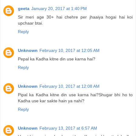
geeta
January 20, 2017 at 1:40 PM
Sir meri age 30+ hai chehre per jhaaiya hogai hai koi
upchaar btai.
Reply
Unknown
February 10, 2017 at 12:05 AM
Pepal ka Kadha kitne din use karna hai?
Reply
Unknown
February 10, 2017 at 12:08 AM
Pipal ka Kadha kitne din use karna hai?Shugar bhi ho to
Kadha use kar sakte hain ya nahi?
Reply
Unknown
February 13, 2017 at 6:57 AM