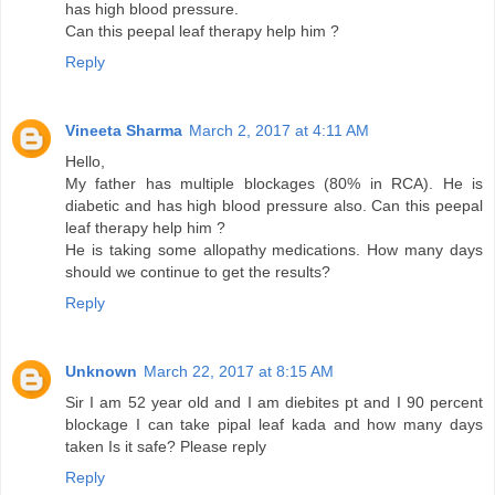
has high blood pressure.
Can this peepal leaf therapy help him ?
Reply
Vineeta Sharma
March 2, 2017 at 4:11 AM
Hello,
My father has multiple blockages (80% in RCA). He is
diabetic and has high blood pressure also. Can this peepal
leaf therapy help him ?
He is taking some allopathy medications. How many days
should we continue to get the results?
Reply
Unknown
March 22, 2017 at 8:15 AM
Sir I am 52 year old and I am diebites pt and I 90 percent
blockage I can take pipal leaf kada and how many days
taken Is it safe? Please reply
Reply