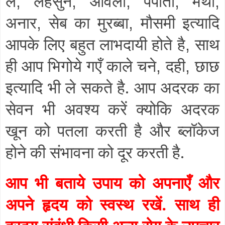
लें
लहसुन
आंवला
पपीता
मेथी
,
,
,
,
,
अनार
सेब का मुरब्बा
मौसमी इत्यादि
,
,
आपके लिए बहुत लाभदायी होते है
साथ
,
ही आप भिगोये गएँ काले चने
दही
छाछ
,
,
इत्यादि भी ले सकते है. आप अदरक का
सेवन भी अवश्य करें क्योकि अदरक
खून को पतला करती है और ब्लॉकेज
होने की संभावना को दूर करती है.
आप भी बताये उपाय को अपनाएँ और
अपने हृदय को स्वस्थ रखें. साथ ही