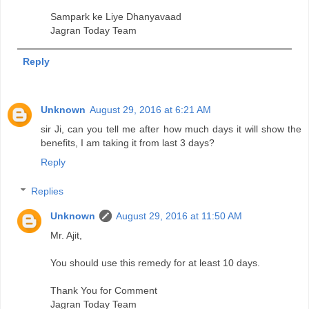
Sampark ke Liye Dhanyavaad
Jagran Today Team
Reply
Unknown
August 29, 2016 at 6:21 AM
sir Ji, can you tell me after how much days it will show the
benefits, I am taking it from last 3 days?
Reply
Replies
Unknown
August 29, 2016 at 11:50 AM
Mr. Ajit,
You should use this remedy for at least 10 days.
Thank You for Comment
Jagran Today Team