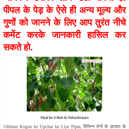
पीपल के पेड़ के ऐसे ही अन्य मूल्य और
गुणों को जानने के लिए आप तुरंत नीचे
कमेंट करके जानकारी हासिल कर
सकते हो.
Pipal ke Vriksh ki Visheshtayen
विभिन्न
रोगों के उपचार के
Vibhinn Rogon ke Upchar ke Liye Pipal,