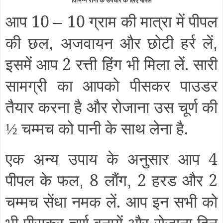
विभिन्न रोगों के उपचार के लिए पीपल
आप 10
10 ग्राम की मात्रा में पीपल
–
की छल
अजवायन और छोटी हर्र लें
,
,
इसमें आप 2 रत्ती हिंग भी मिला लें. सारी
सामग्री का आपको पीसकर पाउडर
तैयार करना है और रोजाना उस चूर्ण की
चम्मच को पानी के साथ लेना है.
½
एक अन्य उपाय के अनुसार आप 4
पीपल के फल
8 लौंग
2 हरड और 2
,
,
चम्मच सेंधा नमक लें. आप इन सभी को
भी पीसकर चूर्ण बनायें और रोजाना दिन