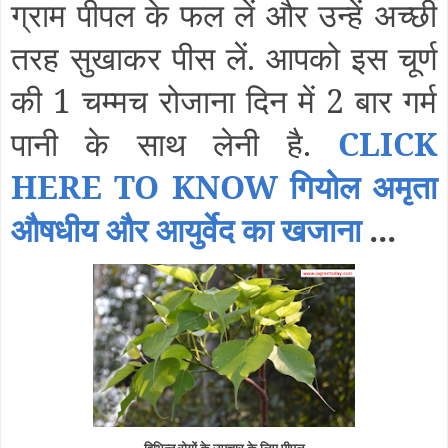
ग्राम पीपल के फल लें और उन्हें अच्छी
तरह सुखाकर पीस लें. आपको इस चूर्ण
की 1 चम्मच रोजाना दिन में 2 बार गर्म
पानी के साथ लेनी है.
CLICK
HERE TO KNOW गियोल अमृता
औषधीय और आयुर्वेद का खजाना
...