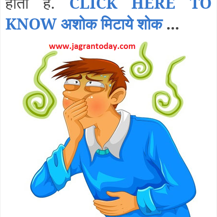
होती है.
CLICK HERE TO
KNOW अशोक मिटाये शोक
...