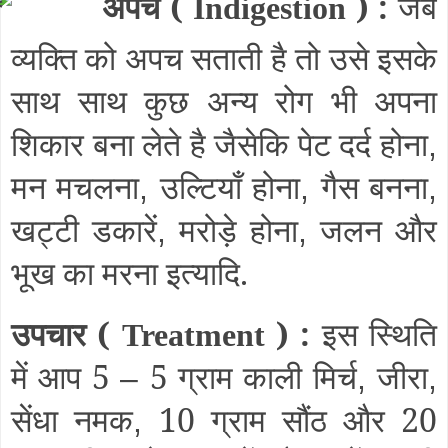
अपच (
) :
जब
Indigestion
व्यक्ति को अपच सताती है तो उसे इसके
साथ साथ कुछ अन्य रोग भी अपना
शिकार बना लेते है जैसेकि पेट दर्द होना
,
मन मचलना
उल्टियाँ होना
गैस बनना
,
,
,
खट्टी डकारें
मरोड़े होना
जलन और
,
,
भूख का मरना इत्यादि.
उपचार (
) :
इस स्थिति
Treatment
में आप 5
5 ग्राम काली मिर्च
जीरा
–
,
,
सेंधा नमक
10 ग्राम सौंठ और 20
,