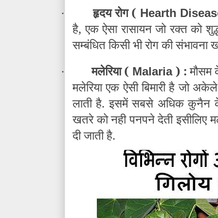
हृदय रोग (
Hearth Disea
·
है, एक ऐसा रासायन जो रक्त को शु
सम्बंधित किसी भी रोग की संभावना ख
मलेरिया (
) :
मौसम क
Malaria
·
मलेरिया एक ऐसी बिमारी है जो अके
लाती है. इसमें सबसे अधिक कुनैन क
खतरे को नही पनपने देती इसीलिए मल
दी जाती है.