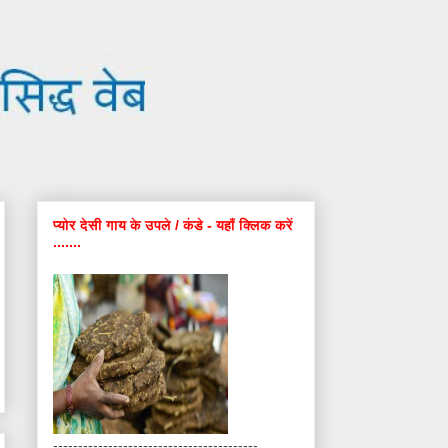
प्योर देसी गाय के उपले / कंडे - यहाँ क्लिक करें
.......
-----------------------------------------