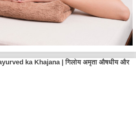
yurved ka Khajana | गिलोय अमृता औषधीय और