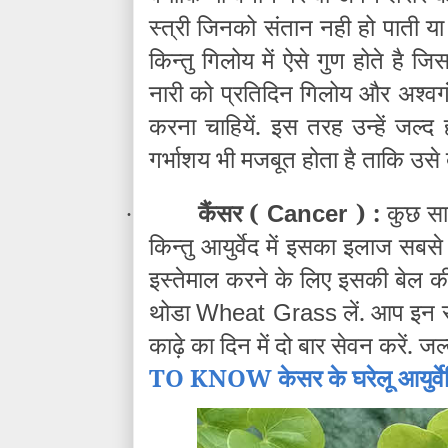
स्त्री जिनको संतान नही हो पाती य
किन्तु गिलोय में ऐसे गुण होते है 
नारी को प्रतिदिन गिलोय और अश्वगं
करना चाहियें. इस तरह उन्हें जल्द
गर्भाशय भी मजबूत होता है ताकि उसे ब
कैंसर (
) :
कुछ सा
Cancer
·
किन्तु आयुर्वेद में इसका इलाज सबसे
इस्तेमाल करने के लिए इसकी बेल की 
थोडा
लें. आप इन 
Wheat Grass
काढ़े का दिन में दो बार सेवन करें. ज
TO KNOW केसर के घरेलू आयुर्व