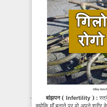
Giloy Amri
बांझपन (
) :
स्त
Infertility
·
क्योकि माँ बनाने पर वो अपने शरीर के