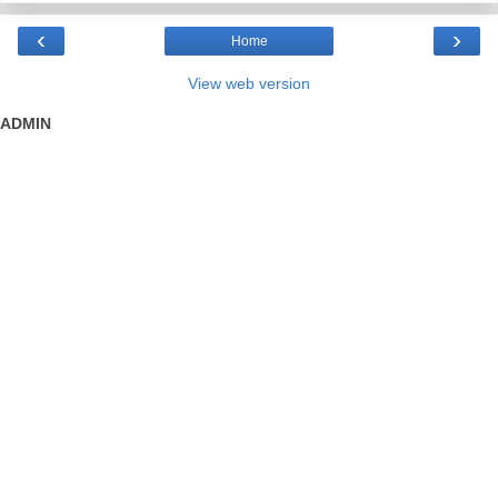
‹
›
Home
View web version
ADMIN