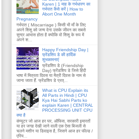
Karen | 1 माह के गर्भधारण का
गर्भपात कैसे करें | How to
Abort One Month
Pregnancy
गर्भपात ( Miscarriage ) किसी भी माँ के लिए
अपने शिशु को जन्म देना उसके जीवन का सबसे
सुन्दर आभास होता है क्योकि वो शिशु के रूप में
अपने श...
Happy Friendship Day |
फ्रेंडशिप डे की हार्दिक
शुभकामनाएं
फ्रेंडशिप डे (Friendship
Day) फ्रेंडशिप डे जिसे हिंदी
भाषा में मित्रता दिवस या मैत्री दिवस के नाम से
जाना जाता हैं. फ्रेंडशिप डे प्रत्...
What is CPU Explain its
All Parts in Hindi | CPU
Kya Hai Sabhi Parts ko
explain Karen | CENTRAL
PROCESSING UNIT CPU
क्या है
कंप्यूटर जो आज हर घर, ऑफिस, सरकारी इमारतों
या हर जगह देखी जाने वाली एक ऐसा बिजली से
चलने मशीन या डिवाइस है, जिसने आज हर फील्ड /
एरिय...