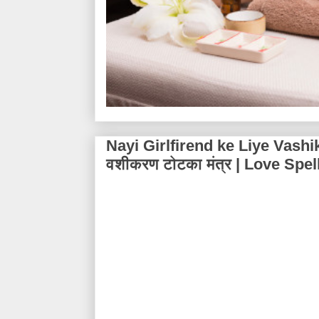
Nayi Girlfirend ke Liye Vashika
वशीकरण टोटका मंत्र | Love Spel