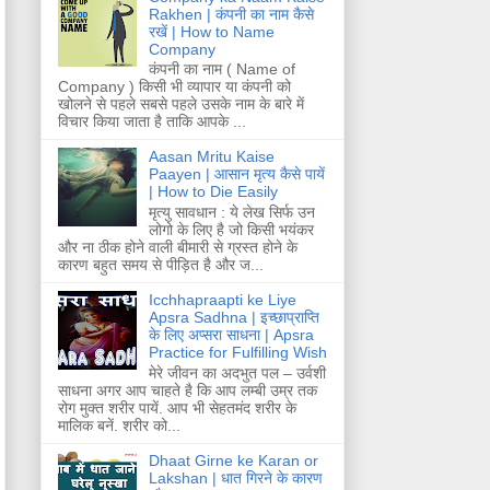
Rakhen | कंपनी का नाम कैसे
रखें | How to Name
Company
कंपनी का नाम ( Name of
Company ) किसी भी व्यापार या कंपनी को
खोलने से पहले सबसे पहले उसके नाम के बारे में
विचार किया जाता है ताकि आपके ...
Aasan Mritu Kaise
Paayen | आसान मृत्य कैसे पायें
| How to Die Easily
मृत्यु सावधान : ये लेख सिर्फ उन
लोगो के लिए है जो किसी भयंकर
और ना ठीक होने वाली बीमारी से ग्रस्त होने के
कारण बहुत समय से पीड़ित है और ज...
Icchhapraapti ke Liye
Apsra Sadhna | इच्छाप्राप्ति
के लिए अप्सरा साधना | Apsra
Practice for Fulfilling Wish
मेरे जीवन का अदभुत पल – उर्वशी
साधना अगर आप चाहते है कि आप लम्बी उम्र तक
रोग मुक्त शरीर पायें. आप भी सेहतमंद शरीर के
मालिक बनें. शरीर को...
Dhaat Girne ke Karan or
Lakshan | धात गिरने के कारण