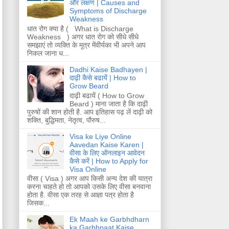
और लक्षण | Causes and
Symptoms of Discharge
Weakness
धात रोग क्या है ( What is Discharge
Weakness ) अगर धात रोग को सीधे सीधे
समझाएं तो व्यक्ति के मूत्र मेंवीर्यका भी अपने आप
निकल जाना ध...
Dadhi Kaise Badhayen |
दाढ़ी कैसे बढायें | How to
Grow Beard
दाढ़ी बढायें ( How to Grow
Beard ) माना जाता है कि दाढ़ी
पुरुषों की शान होती है. आप इतिहास पढ़ लें दाढ़ी को
शक्ति, बुद्धिमता, नेतृत्व, पौरुष...
Visa ke Liye Online
Aavedan Kaise Karen |
वीसा के लिए ऑनलाइन आवेदन
कैसे करें | How to Apply for
Visa Online
वीसा ( Visa ) अगर आप किसी अन्य देश की यात्रा
करना चाहते हो तो आपको उसके लिए वीसा बनवाना
होता है. वीसा एक तरह से आज्ञा पत्र होता है
जिसक...
Ek Maah ke Garbhdharn
ka Garbhpaat Kaise