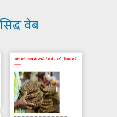
प्योर देसी गाय के उपले / कंडे - यहाँ क्लिक करें
.......
-----------------------------------------