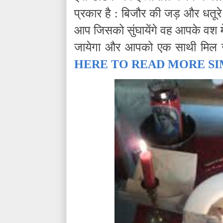
प्रकार है : बिजौर की जड़ और धतूर
आप जिसको सुंघायेंगे वह आपके वश म
जायेगा और आपको एक साथी मिल ज
HERE TO READ MORE SI