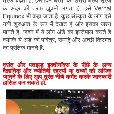
तरफ बढती है. इस दिन धरती का उत्तरी ध्रुव सूरज
के अंदर की तरफ झुकने लगता है. इसे
Vernal
भी कहा जाता है. कुछ संस्कृत के लोग इसे
Equinox
नयी शुरुआत के रूप में देखते है और इसका जश्न
मानते है. जश्न में ये लोग अंडे का इस्तेमाल करते है
क्योकि ये अंडे को पवित्र, समृद्धि और अच्छी किस्मत
का प्रतिक मानते है.
वसंत और पतझड़ इक्वीनॉक्स के पीछे के अन्य
वैज्ञानिक और ज्योतिषी रहस्यों या तथ्यों को अधिक
जानने के लिए आप तुरंत नीचे कमेंट करके जानकारी
हासिल कर सकते हो.