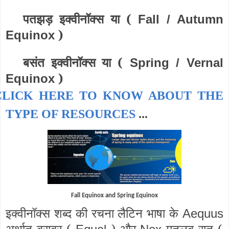
पतझड़ इक्वीनॉक्स या (
Fall / Autumn
)
Equinox
बसंत इक्वीनॉक्स या (
Spring / Vernal
)
Equinox
CLICK HERE TO KNOW ABOUT THE
TYPE OF RESOURCES
...
Fall Equinox and Spring Equinox
इक्वीनॉक्स शब्द की रचना लैटिन भाषा के
Aequus
अर्थात बराबर (
) और
मतलब रात (