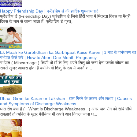
Happy Friendship Day | फ्रेंडशिप डे की हार्दिक शुभकामनाएं
फ्रेंडशिप डे (Friendship Day) फ्रेंडशिप डे जिसे हिंदी भाषा में मित्रता दिवस या मैत्री
दिवस के नाम से जाना जाता हैं. फ्रेंडशिप डे प्रत्...
Ek Maah ke Garbhdharn ka Garbhpaat Kaise Karen | 1 माह के गर्भधारण का
गर्भपात कैसे करें | How to Abort One Month Pregnancy
गर्भपात ( Miscarriage ) किसी भी माँ के लिए अपने शिशु को जन्म देना उसके जीवन का
सबसे सुन्दर आभास होता है क्योकि वो शिशु के रूप में अपने श...
Dhaat Girne ke Karan or Lakshan | धात गिरने के कारण और लक्षण | Causes
and Symptoms of Discharge Weakness
धात रोग क्या है ( What is Discharge Weakness ) अगर धात रोग को सीधे सीधे
समझाएं तो व्यक्ति के मूत्र मेंवीर्यका भी अपने आप निकल जाना ध...