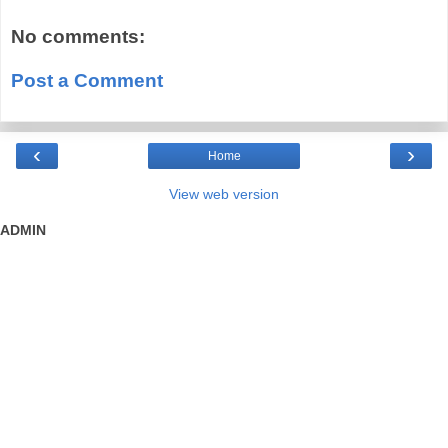
No comments:
Post a Comment
‹
›
Home
View web version
ADMIN