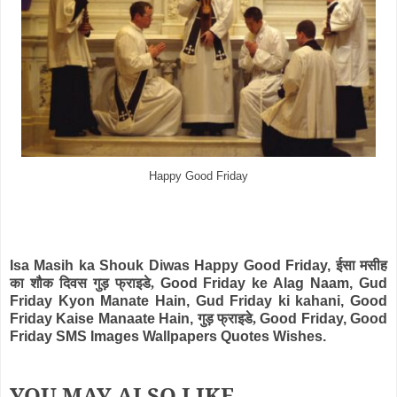
Happy Good Friday
Isa Masih ka Shouk Diwas Happy Good Friday,
ईसा मसीह
का शौक दिवस गुड़ फ्राइडे,
Good Friday ke Alag Naam, Gud
Friday Kyon Manate Hain, Gud Friday ki kahani, Good
Friday Kaise Manaate Hain,
गुड़ फ्राइडे,
Good Friday, Good
Friday SMS Images Wallpapers Quotes Wishes.
YOU MAY ALSO LIKE