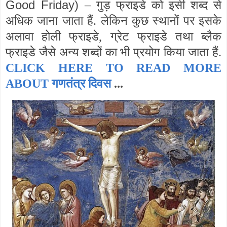
Good Friday)
– गुड़ फ्राइडे को इसी शब्द से
अधिक जाना जाता हैं. लेकिन कुछ स्थानों पर इसके
अलावा होली फ्राइडे, ग्रेट फ्राइडे तथा ब्लैक
फ्राइडे जैसे अन्य शब्दों का भी प्रयोग किया जाता हैं.
CLICK HERE TO READ MORE
ABOUT
गणतंत्र दिवस
...