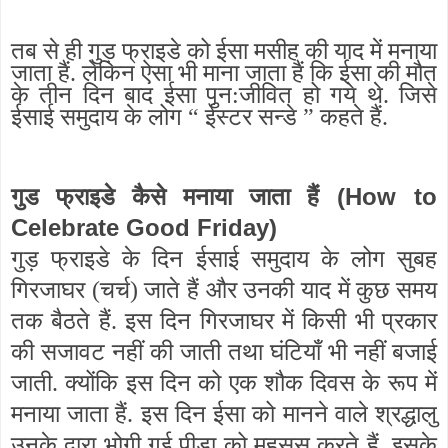
तब से ही गुड़ फ्राइडे को ईसा मसीह की याद में मनाया
जाता हैं. लेकिन ऐसा भी माना जाता हैं कि ईसा की मौत
के तीन दिन बाद ईसा पुन:जीवित हो गये थे. जिसे
ईसाई समुदाय के लोग “ ईस्टर सन्डे ” कहते हैं.
(How to
गुड फ्राइडे कैसे मनाया जाता हैं
Celebrate Good Friday)
गुड़ फ्राइडे के दिन ईसाई समुदाय के लोग सुबह
गिरजाघर (चर्च) जाते हैं और उनकी याद में कुछ समय
तक बैठते हैं. इस दिन गिरजाघर में किसी भी प्रकार
की सजावट नहीं की जाती तथा घंटियाँ भी नहीं बजाई
जाती. क्योंकि इस दिन को एक शौक दिवस के रूप में
मनाया जाता हैं. इस दिन ईसा को मानने वाले श्रद्धालु
उनके द्वारा भोगी गई पीड़ा को महसूस करते हैं. इसके