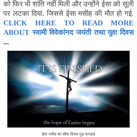
को फिर भी शांति नहीं मिली और उन्होंने ईसा को सूली
पर लटका दिया. जिससे ईसा मसीह की मौत हो गई.
CLICK HERE TO READ MORE
ABOUT
स्वामी विवेकांनद जयंती तथा युवा दिवस
...
ईसा मसीह का शौक दिवस गुड़ फ्राइडे