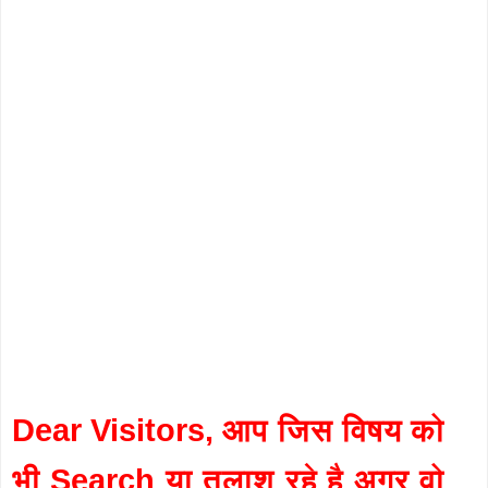
Dear Visitors, आप जिस विषय को
भी Search या तलाश रहे है अगर वो