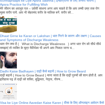
Icchhapraapti ke Liye Apsra Sadhna | इच्छाप्राप्ति के लिए अप्सरा साधना |
Apsra Practice for Fulfilling Wish
मेरे जीवन का अदभुत पल – उर्वशी साधना अगर आप चाहते है कि आप लम्बी उम्र तक रोग
मुक्त शरीर पायें. आप भी सेहतमंद शरीर के मालिक बनें. शरीर को...
Dhaat Girne ke Karan or Lakshan | धात गिरने के कारण और लक्षण | Causes
and Symptoms of Discharge Weakness
धात रोग क्या है ( What is Discharge Weakness ) अगर धात रोग को सीधे सीधे
समझाएं तो व्यक्ति के मूत्र मेंवीर्यका भी अपने आप निकल जाना ध...
Dadhi Kaise Badhayen | दाढ़ी कैसे बढायें | How to Grow Beard
दाढ़ी बढायें ( How to Grow Beard ) माना जाता है कि दाढ़ी पुरुषों की शान होती है. आप
इतिहास पढ़ लें दाढ़ी को शक्ति, बुद्धिमता, नेतृत्व, पौरुष...
Visa ke Liye Online Aavedan Kaise Karen | वीसा के लिए ऑनलाइन आवेदन कैसे