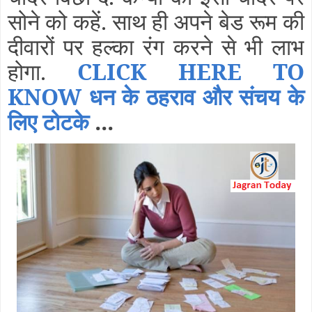
सोने को कहें. साथ ही अपने बेड रूम की
दीवारों पर हल्का रंग करने से भी लाभ
होगा.
CLICK HERE TO
KNOW धन के ठहराव और संचय के
लिए टोटके
...