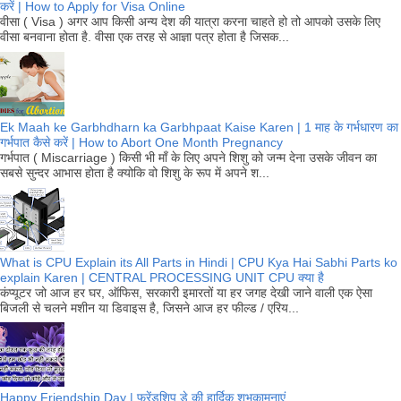
करें | How to Apply for Visa Online
वीसा ( Visa ) अगर आप किसी अन्य देश की यात्रा करना चाहते हो तो आपको उसके लिए
वीसा बनवाना होता है. वीसा एक तरह से आज्ञा पत्र होता है जिसक...
Ek Maah ke Garbhdharn ka Garbhpaat Kaise Karen | 1 माह के गर्भधारण का
गर्भपात कैसे करें | How to Abort One Month Pregnancy
गर्भपात ( Miscarriage ) किसी भी माँ के लिए अपने शिशु को जन्म देना उसके जीवन का
सबसे सुन्दर आभास होता है क्योकि वो शिशु के रूप में अपने श...
What is CPU Explain its All Parts in Hindi | CPU Kya Hai Sabhi Parts ko
explain Karen | CENTRAL PROCESSING UNIT CPU क्या है
कंप्यूटर जो आज हर घर, ऑफिस, सरकारी इमारतों या हर जगह देखी जाने वाली एक ऐसा
बिजली से चलने मशीन या डिवाइस है, जिसने आज हर फील्ड / एरिय...
Happy Friendship Day | फ्रेंडशिप डे की हार्दिक शुभकामनाएं