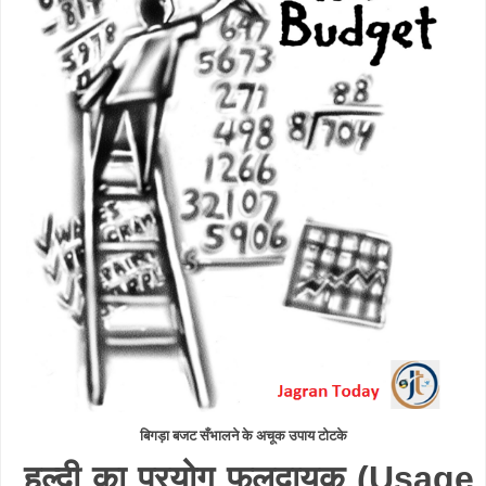
बिगड़ा बजट सँभालने के अचूक उपाय टोटके
हल्दी का प्रयोग फलदायक
(Usage