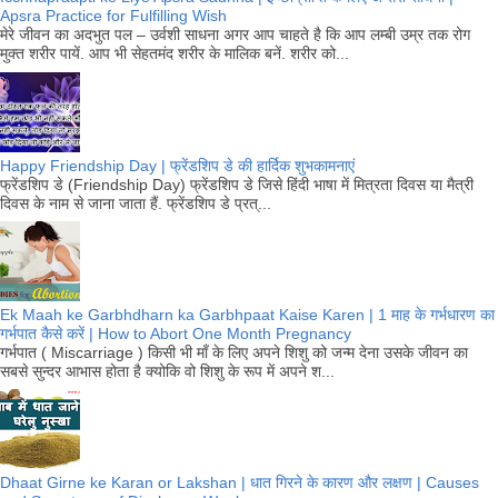
Apsra Practice for Fulfilling Wish
मेरे जीवन का अदभुत पल – उर्वशी साधना अगर आप चाहते है कि आप लम्बी उम्र तक रोग
मुक्त शरीर पायें. आप भी सेहतमंद शरीर के मालिक बनें. शरीर को...
Happy Friendship Day | फ्रेंडशिप डे की हार्दिक शुभकामनाएं
फ्रेंडशिप डे (Friendship Day) फ्रेंडशिप डे जिसे हिंदी भाषा में मित्रता दिवस या मैत्री
दिवस के नाम से जाना जाता हैं. फ्रेंडशिप डे प्रत्...
Ek Maah ke Garbhdharn ka Garbhpaat Kaise Karen | 1 माह के गर्भधारण का
गर्भपात कैसे करें | How to Abort One Month Pregnancy
गर्भपात ( Miscarriage ) किसी भी माँ के लिए अपने शिशु को जन्म देना उसके जीवन का
सबसे सुन्दर आभास होता है क्योकि वो शिशु के रूप में अपने श...
Dhaat Girne ke Karan or Lakshan | धात गिरने के कारण और लक्षण | Causes