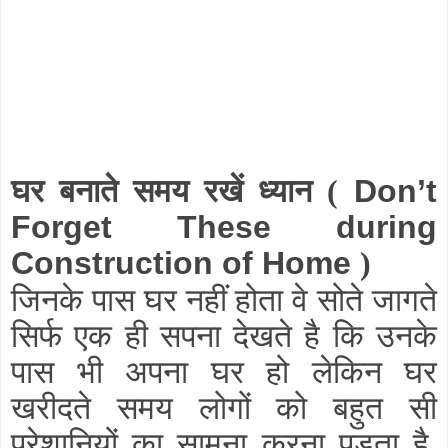
घर बनाते समय रखें ध्यान
(
Don’t
Forget These during
Construction of Home
)
जिनके पास घर नहीं होता वे सोते जागते
सिर्फ एक ही सपना देखते है कि उनके
पास भी अपना घर हो लेकिन घर
खरीदते समय लोगों को बहुत सी
परेशानियों का सामना करना पड़ता है
.