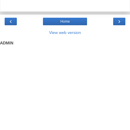
‹
›
Home
View web version
ADMIN