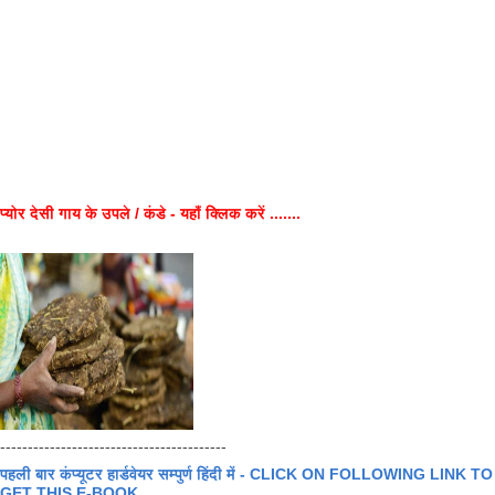
प्योर देसी गाय के उपले / कंडे - यहाँ क्लिक करें .......
-----------------------------------------
पहली बार कंप्यूटर हार्डवेयर सम्पुर्ण हिंदी में - CLICK ON FOLLOWING LINK TO
GET THIS E-BOOK .......