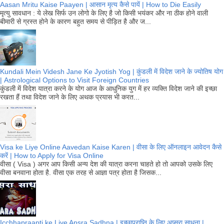
Aasan Mritu Kaise Paayen | आसान मृत्य कैसे पायें | How to Die Easily
मृत्यु सावधान : ये लेख सिर्फ उन लोगो के लिए है जो किसी भयंकर और ना ठीक होने वाली
बीमारी से ग्रस्त होने के कारण बहुत समय से पीड़ित है और ज...
Kundali Mein Videsh Jane Ke Jyotish Yog | कुंडली में विदेश जाने के ज्योतिष योग
| Astrological Options to Visit Foreign Countries
कुंडली में विदेश यात्रा करने के योग आज के आधुनिक युग में हर व्यक्ति विदेश जाने की इच्छा
रखता हैं तथा विदेश जाने के लिए अथक प्रयास भी करत...
Visa ke Liye Online Aavedan Kaise Karen | वीसा के लिए ऑनलाइन आवेदन कैसे
करें | How to Apply for Visa Online
वीसा ( Visa ) अगर आप किसी अन्य देश की यात्रा करना चाहते हो तो आपको उसके लिए
वीसा बनवाना होता है. वीसा एक तरह से आज्ञा पत्र होता है जिसक...
Icchhapraapti ke Liye Apsra Sadhna | इच्छाप्राप्ति के लिए अप्सरा साधना |