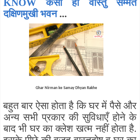
KNOW कैसा हो वास्तु सम्मत
दक्षिणमुखी भवन
...
Ghar Nirman ke Samay Dhyan Rakhe
बहुत बार ऐसा होता है कि घर में पैसे और
अन्य सभी प्रकार की सुविधाएँ होने के
बाद भी घर का क्लेश खत्म नहीं होता है
.
इसके पीछे की वजह वास्तुदोष व घर का