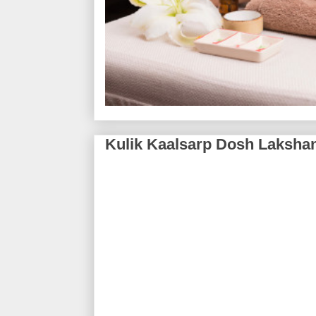
Kulik Kaalsarp Dosh Lakshan O