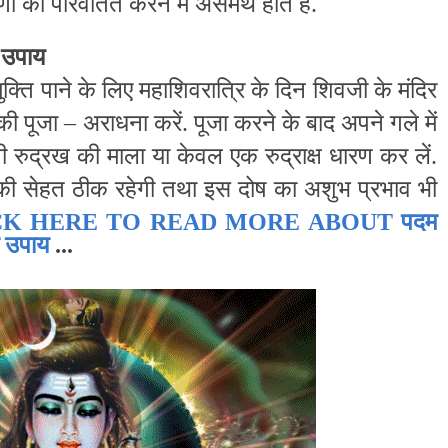
 परिवर्तित करने में असमर्थ होते हैं.
े उपाय
क्ति पाने के लिए महाशिवरात्रि के दिन शिवजी के मंदिर
ी पूजा – अराधना करें. पूजा करने के बाद अपने गले में
 रुद्रख की माला या केवल एक रुद्राक्ष धारण कर लें.
ी सेहत ठीक रहेगी तथा इस दोष का अशुभ प्रभाव भी
CK HERE TO READ MORE ABOUT
पदम
ा उपाय
...