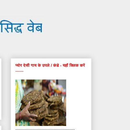
प्योर देसी गाय के उपले / कंडे - यहाँ क्लिक करें
.......
-----------------------------------------