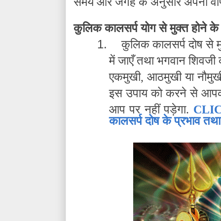
समय और जगह के अनुसार अपनी वाणी को
कुलिक कालसर्प योग से मुक्त होने क
1.
कुलिक कालसर्प दोष से मु
में जाएँ तथा भगवान शिवजी क
एकमुखी, आठमुखी या नौमुखी
इस उपाय को करने से आपक
आप पर नहीं पड़ेगा.
CLI
कालसर्प दोष के प्रभाव तथ