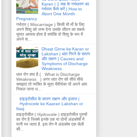
Karen | 1 माह के गर्भधारण का
गर्भपात कैसे करें | How to
Abort One Month
Pregnancy
गर्भपात ( Miscarriage ) किसी भी माँ के लिए
अपने शिशु को जन्म देना उसके जीवन का सबसे
सुन्दर आभास होता है क्योकि वो शिशु के रूप में
अपने श...
Dhaat Girne ke Karan or
Lakshan | धात गिरने के कारण
और लक्षण | Causes and
Symptoms of Discharge
Weakness
धात रोग क्या है ( What is Discharge
Weakness ) अगर धात रोग को सीधे सीधे
समझाएं तो व्यक्ति के मूत्र मेंवीर्यका भी अपने आप
निकल जाना ध...
हाइड्रोसील के कारण लक्षण और इलाज |
Hydrocele ke Kaaran Lakshan or
Ilaaj
हाइड्रोसील ( Hydrocele ) हाइड्रोसील पुरुषों
का रोग है जिसमे इनके एक या दोनों अंडकोषों में
पानी भर जाता है. इस रोग में अंडकोष एक थैली
की...