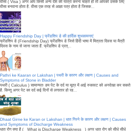
वीसा ( Visa ) अगर आप किसी अन्य देश की यात्रा करना चाहते हो तो आपको उसके लिए
वीसा बनवाना होता है. वीसा एक तरह से आज्ञा पत्र होता है जिसक...
Happy Friendship Day | फ्रेंडशिप डे की हार्दिक शुभकामनाएं
फ्रेंडशिप डे (Friendship Day) फ्रेंडशिप डे जिसे हिंदी भाषा में मित्रता दिवस या मैत्री
दिवस के नाम से जाना जाता हैं. फ्रेंडशिप डे प्रत्...
Pathri ke Kaaran or Lakshan | पथरी के कारण और लक्षण | Causes and
Symptoms of Stone in Bladder
पथरी ( Calculus ) सामान्यतः हम पेट के दर्द या मूत्र में आई रुकावट को अनदेखा कर सकते
है. किन्तु अगर पेट का दर्द कई दिनों से लगातार हो रह...
Dhaat Girne ke Karan or Lakshan | धात गिरने के कारण और लक्षण | Causes
and Symptoms of Discharge Weakness
धात रोग क्या है ( What is Discharge Weakness ) अगर धात रोग को सीधे सीधे