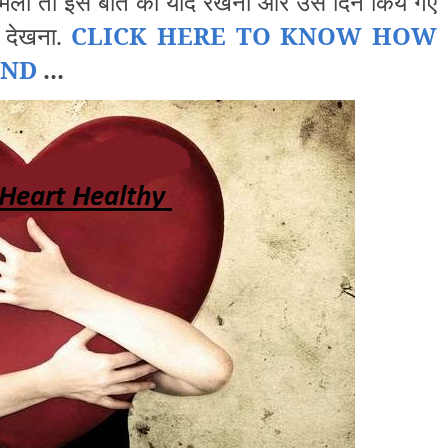
 मिलों तो इस बात को याद रखना और उस दिन किये गए
ो देखना.
CLICK HERE TO KNOW HOW
END
...