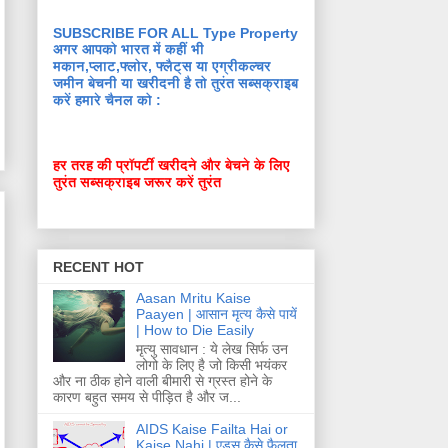
SUBSCRIBE FOR ALL Type Property
अगर आपको भारत में कहीं भी
मकान,प्लाट,फ्लोर, फ्लैट्स या एग्रीकल्चर
जमीन बेचनी या खरीदनी है तो तुरंत सब्सक्राइब
करें हमारे चैनल को :
हर तरह की प्रॉपर्टी खरीदने और बेचने के लिए
तुरंत सब्सक्राइब जरूर करें तुरंत
RECENT HOT
Aasan Mritu Kaise
Paayen | आसान मृत्य कैसे पायें
| How to Die Easily
मृत्यु सावधान : ये लेख सिर्फ उन
लोगो के लिए है जो किसी भयंकर
और ना ठीक होने वाली बीमारी से ग्रस्त होने के
कारण बहुत समय से पीड़ित है और ज...
AIDS Kaise Failta Hai or
Kaise Nahi | एड्स कैसे फैलता