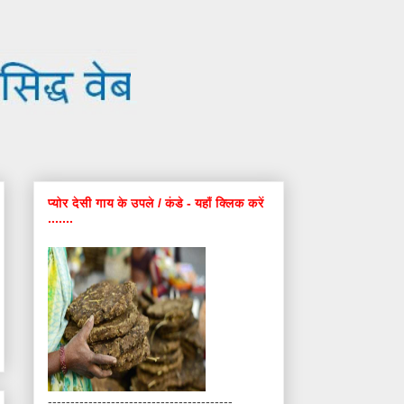
प्योर देसी गाय के उपले / कंडे - यहाँ क्लिक करें
.......
-----------------------------------------