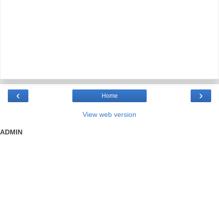
‹
›
Home
View web version
ADMIN