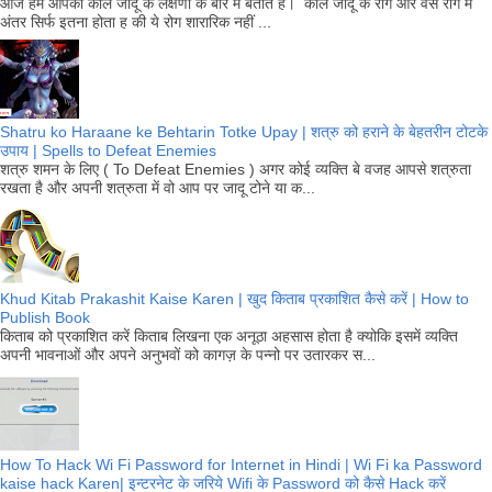
आज हम आपको काले जादू के लक्षणों के बारे में बताते है। काले जादू के रोग और वैसे रोग में
अंतर सिर्फ इतना होता ह की ये रोग शारारिक नहीं ...
Shatru ko Haraane ke Behtarin Totke Upay | शत्रु को हराने के बेहतरीन टोटके
उपाय | Spells to Defeat Enemies
शत्रु शमन के लिए ( To Defeat Enemies ) अगर कोई व्यक्ति बे वजह आपसे शत्रुता
रखता है और अपनी शत्रुता में वो आप पर जादू टोने या क...
Khud Kitab Prakashit Kaise Karen | खुद किताब प्रकाशित कैसे करें | How to
Publish Book
किताब को प्रकाशित करें किताब लिखना एक अनूठा अहसास होता है क्योकि इसमें व्यक्ति
अपनी भावनाओं और अपने अनुभवों को कागज़ के पन्नो पर उतारकर स...
How To Hack Wi Fi Password for Internet in Hindi | Wi Fi ka Password
kaise hack Karen| इन्टरनेट के जरिये Wifi के Password को कैसे Hack करें