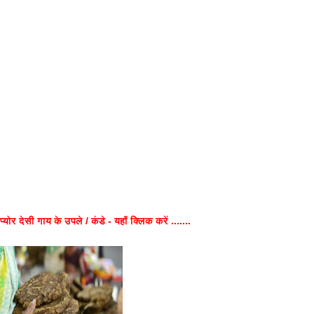
प्योर देसी गाय के उपले / कंडे - यहाँ क्लिक करें .......