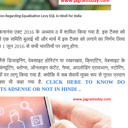
on Regarding Equalisation Levy EQL in Hindi for India
नानंस एक्ट 2016 के अध्याय 8 में शामिल किया गया है. इस टैक्स को
 एक समिति बुलाई थी और मार्च में इस टैक्स को लगाने का निर्णय लिया
स 1 जून 2016 से सभी भारतियों पर लागू होगा.
ैसे डिजाइनिंग
,
वेबसाइट होस्टिंग या रखरखाव
,
क्रिएटिंग
,
वेबसाइट के
्यूटिंग
,
ब्लोग्स
,
ऑनलाइन कंटेंट
,
गेम्स
,
अपलोडिंग प्रावधान
,
स्टोरिंग
,
र लागू किया गया है. क्योकि ये सब सेवायें मुख्य रूप से गूगल प्रदान
ैक्स भी कहा गया है.
CLICK HERE TO KNOW DO
TS ADSENSE OR NOT IN HINDI
...