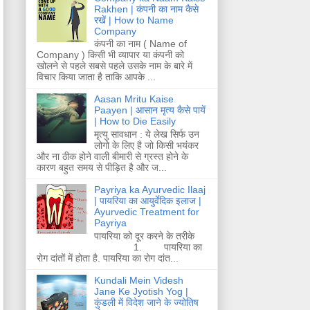
Rakhen | कंपनी का नाम कैसे
रखें | How to Name
Company
कंपनी का नाम ( Name of
Company ) किसी भी व्यापार या कंपनी को
खोलने से पहले सबसे पहले उसके नाम के बारे में
विचार किया जाता है ताकि आपके ...
Aasan Mritu Kaise
Paayen | आसान मृत्य कैसे पायें
| How to Die Easily
मृत्यु सावधान : ये लेख सिर्फ उन
लोगो के लिए है जो किसी भयंकर
और ना ठीक होने वाली बीमारी से ग्रस्त होने के
कारण बहुत समय से पीड़ित है और ज...
Payriya ka Ayurvedic Ilaaj
| पायरिया का आयुर्वेदिक इलाज |
Ayurvedic Treatment for
Payriya
पायरिया को दूर करने के तरीके
1. पायरिया का
रोग दांतों में होता है. पायरिया का रोग दांत...
Kundali Mein Videsh
Jane Ke Jyotish Yog |
कुंडली में विदेश जाने के ज्योतिष