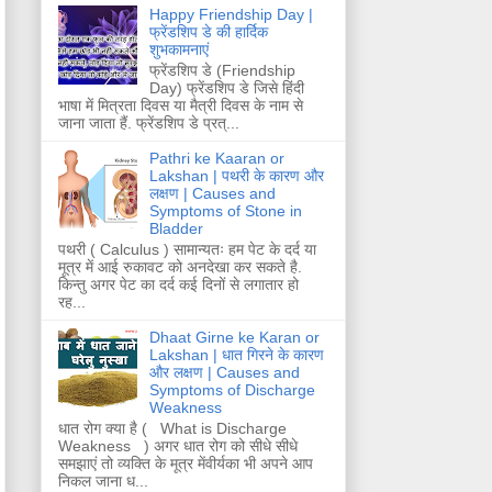
Happy Friendship Day |
फ्रेंडशिप डे की हार्दिक
शुभकामनाएं
फ्रेंडशिप डे (Friendship
Day) फ्रेंडशिप डे जिसे हिंदी
भाषा में मित्रता दिवस या मैत्री दिवस के नाम से
जाना जाता हैं. फ्रेंडशिप डे प्रत्...
Pathri ke Kaaran or
Lakshan | पथरी के कारण और
लक्षण | Causes and
Symptoms of Stone in
Bladder
पथरी ( Calculus ) सामान्यतः हम पेट के दर्द या
मूत्र में आई रुकावट को अनदेखा कर सकते है.
किन्तु अगर पेट का दर्द कई दिनों से लगातार हो
रह...
Dhaat Girne ke Karan or
Lakshan | धात गिरने के कारण
और लक्षण | Causes and
Symptoms of Discharge
Weakness
धात रोग क्या है ( What is Discharge
Weakness ) अगर धात रोग को सीधे सीधे
समझाएं तो व्यक्ति के मूत्र मेंवीर्यका भी अपने आप
निकल जाना ध...