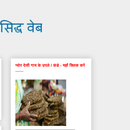
प्योर देसी गाय के उपले / कंडे - यहाँ क्लिक करें
.......
-----------------------------------------