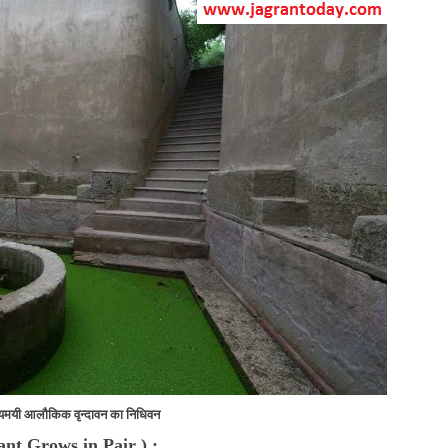
यमयी आलौकिक वृन्दावन का निधिवन
ant Grows in Pair
) :