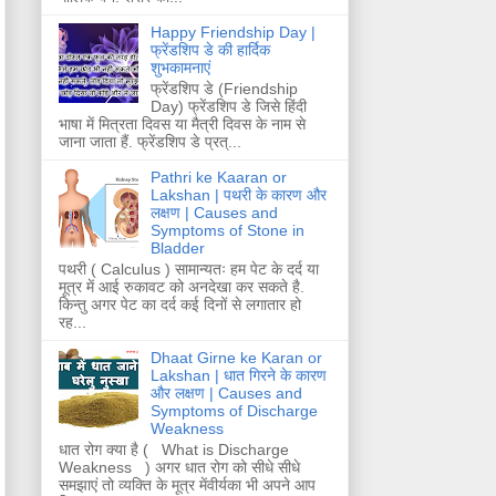
Happy Friendship Day |
फ्रेंडशिप डे की हार्दिक
शुभकामनाएं
फ्रेंडशिप डे (Friendship
Day) फ्रेंडशिप डे जिसे हिंदी
भाषा में मित्रता दिवस या मैत्री दिवस के नाम से
जाना जाता हैं. फ्रेंडशिप डे प्रत्...
Pathri ke Kaaran or
Lakshan | पथरी के कारण और
लक्षण | Causes and
Symptoms of Stone in
Bladder
पथरी ( Calculus ) सामान्यतः हम पेट के दर्द या
मूत्र में आई रुकावट को अनदेखा कर सकते है.
किन्तु अगर पेट का दर्द कई दिनों से लगातार हो
रह...
Dhaat Girne ke Karan or
Lakshan | धात गिरने के कारण
और लक्षण | Causes and
Symptoms of Discharge
Weakness
धात रोग क्या है ( What is Discharge
Weakness ) अगर धात रोग को सीधे सीधे
समझाएं तो व्यक्ति के मूत्र मेंवीर्यका भी अपने आप