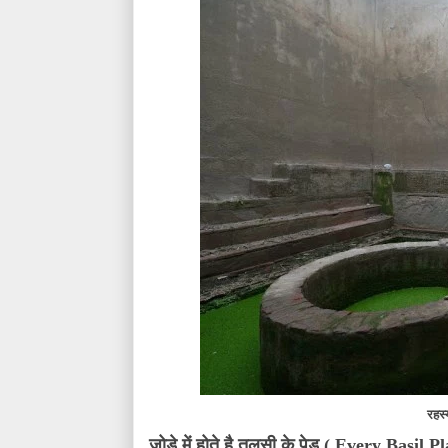
रहस्
जोड़े में होते है तुलसी के पेड़ (
Every Basil Pl