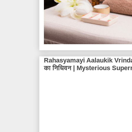
Rahasyamayi Aalaukik Vrindav
का निधिवन | Mysterious Super