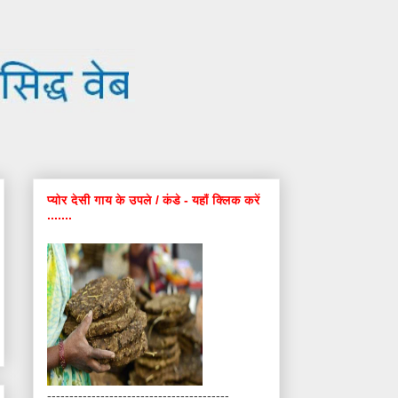
प्योर देसी गाय के उपले / कंडे - यहाँ क्लिक करें
.......
-----------------------------------------