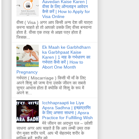
Aavedan Kaise Karen |
वीसा के लिए ऑनलाइन आवेदन
कैसे करें | How to Apply for
Visa Online
वीसा ( Visa ) अगर आप किसी अन्य देश की यात्रा
करना चाहते हो तो आपको उसके लिए वीसा बनवाना
होता है. वीसा एक तरह से आज्ञा पत्र होता है
जिसक...
Ek Maah ke Garbhdharn
ka Garbhpaat Kaise
Karen | 1 माह के गर्भधारण का
गर्भपात कैसे करें | How to
Abort One Month
Pregnancy
गर्भपात ( Miscarriage ) किसी भी माँ के लिए
अपने शिशु को जन्म देना उसके जीवन का सबसे
सुन्दर आभास होता है क्योकि वो शिशु के रूप में
अपने श...
Icchhapraapti ke Liye
Apsra Sadhna | इच्छाप्राप्ति
के लिए अप्सरा साधना | Apsra
Practice for Fulfilling Wish
मेरे जीवन का अदभुत पल – उर्वशी
साधना अगर आप चाहते है कि आप लम्बी उम्र तक
रोग मुक्त शरीर पायें. आप भी सेहतमंद शरीर के
मालिक बनें. शरीर को...