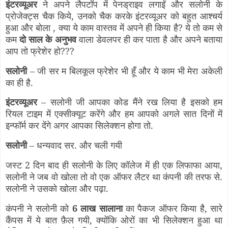
इंटरव्यूअर
ने अपने लैपटॉप में पेनड्राइव लगाईं और सलोनी के
प्रोजेक्ट्स चैक किये, उनको चैक करके इंटरव्यूअर को बहुत आश्चर्य
हुआ और बोला , क्या ये काम वास्तव में अपने ही किया है? ये तो कम से
कम
दो साल के अनुभव
वाला डेवलपर ही कर पाता है और अपने बताया
आप तो फ्रेशेर हो???
सलोनी
– जी सर म बिलकूल फ्रेशेर भी हूँ और ये काम भी मेरा अकेली
का ही है.
इंटरव्यूअर
– सलोनी जी आपका कोड मैंने रख लिया है इसको हम
रियल टाइम में एक्सीक्यूट करेंगे और हम आपको अगले सात दिनों में
इन्फॉर्म कर देंगे अगर आपका सिलेक्शन होगा तो.
सलोनी
– धन्यवाद सर. और चली गयी
जस्ट 2 दिन बाद ही सलोनी के लिए कॉलेज में ही एक लिफाफा आया,
सलोनी ने जब वो खोला तो वो एक ऑफर लैटर था कंपनी की तरफ से.
सलोनी ने उसको खोला और पढ़ा.
कंपनी ने सलोनी को
6 लाख सालाना
का पैकज ऑफर किया है, सारे
कैंपस में ये बात फ़ैल गयी, क्योंकि ओरों का भी सिलेक्शन हुआ था