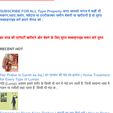
SUBSCRIBE FOR ALL Type Property अगर आपको भारत में कहीं भी
मकान,प्लाट,फ्लोर, फ्लैट्स या एग्रीकल्चर जमीन बेचनी या खरीदनी है तो तुरंत
सब्सक्राइब करें हमारे चैनल को :
हर तरह की प्रॉपर्टी खरीदने और बेचने के लिए तुरंत सब्सक्राइब जरूर करें तुरंत
RECENT HOT
Har Prakar ki Ganth ka Ilaj | हर प्रकार की गांठ का इलाज | Home Treatment
for Every Type of Lumps
गांठे (Lump) अक्सर हमारे शरीर के किसी भी भाग में गांठे बन जाती हैं. जिन्हें सामान्य भाषा में
गठान या रसौली कहा जाता हैं. किसी भी गांठ क...
Company ka Naam Kaise Rakhen | कंपनी का नाम कैसे रखें | How to Name