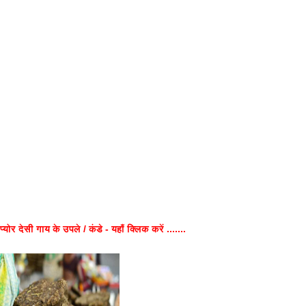
प्योर देसी गाय के उपले / कंडे - यहाँ क्लिक करें .......