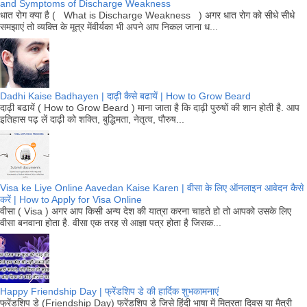
and Symptoms of Discharge Weakness
धात रोग क्या है ( What is Discharge Weakness ) अगर धात रोग को सीधे सीधे
समझाएं तो व्यक्ति के मूत्र मेंवीर्यका भी अपने आप निकल जाना ध...
Dadhi Kaise Badhayen | दाढ़ी कैसे बढायें | How to Grow Beard
दाढ़ी बढायें ( How to Grow Beard ) माना जाता है कि दाढ़ी पुरुषों की शान होती है. आप
इतिहास पढ़ लें दाढ़ी को शक्ति, बुद्धिमता, नेतृत्व, पौरुष...
Visa ke Liye Online Aavedan Kaise Karen | वीसा के लिए ऑनलाइन आवेदन कैसे
करें | How to Apply for Visa Online
वीसा ( Visa ) अगर आप किसी अन्य देश की यात्रा करना चाहते हो तो आपको उसके लिए
वीसा बनवाना होता है. वीसा एक तरह से आज्ञा पत्र होता है जिसक...
Happy Friendship Day | फ्रेंडशिप डे की हार्दिक शुभकामनाएं
फ्रेंडशिप डे (Friendship Day) फ्रेंडशिप डे जिसे हिंदी भाषा में मित्रता दिवस या मैत्री