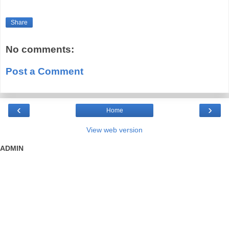
Share
No comments:
Post a Comment
‹
›
Home
View web version
ADMIN