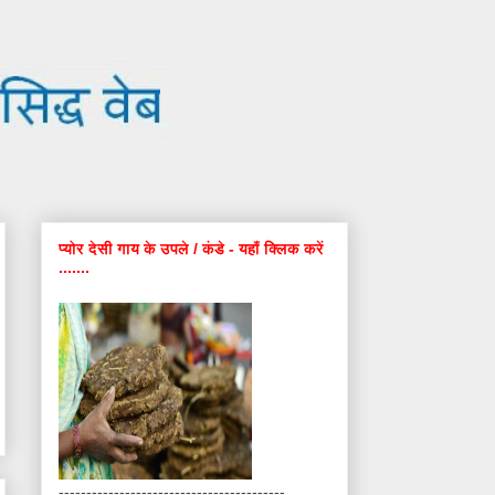
प्योर देसी गाय के उपले / कंडे - यहाँ क्लिक करें
.......
-----------------------------------------