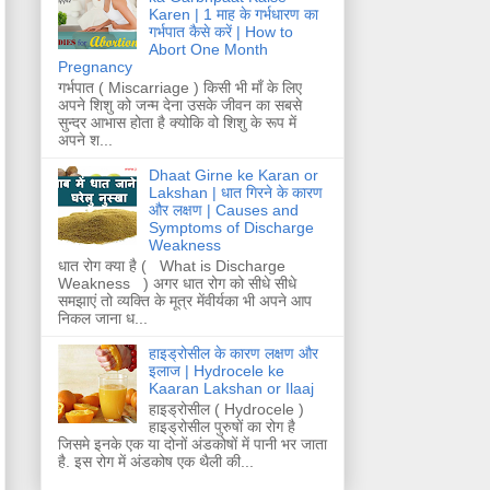
Karen | 1 माह के गर्भधारण का
गर्भपात कैसे करें | How to
Abort One Month
Pregnancy
गर्भपात ( Miscarriage ) किसी भी माँ के लिए
अपने शिशु को जन्म देना उसके जीवन का सबसे
सुन्दर आभास होता है क्योकि वो शिशु के रूप में
अपने श...
Dhaat Girne ke Karan or
Lakshan | धात गिरने के कारण
और लक्षण | Causes and
Symptoms of Discharge
Weakness
धात रोग क्या है ( What is Discharge
Weakness ) अगर धात रोग को सीधे सीधे
समझाएं तो व्यक्ति के मूत्र मेंवीर्यका भी अपने आप
निकल जाना ध...
हाइड्रोसील के कारण लक्षण और
इलाज | Hydrocele ke
Kaaran Lakshan or Ilaaj
हाइड्रोसील ( Hydrocele )
हाइड्रोसील पुरुषों का रोग है
जिसमे इनके एक या दोनों अंडकोषों में पानी भर जाता
है. इस रोग में अंडकोष एक थैली की...