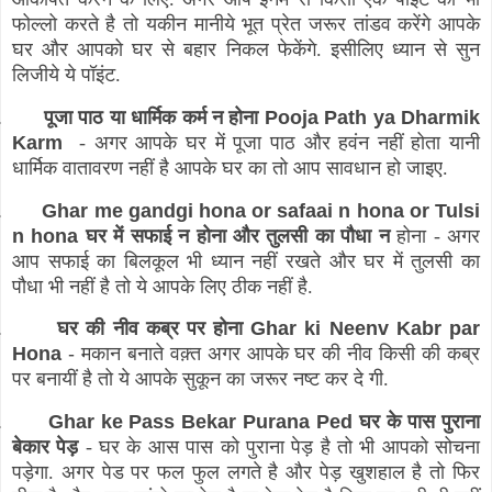
फोल्लो करते है तो यकीन मानीये भूत प्रेत जरूर तांडव करेंगे आपके
घर और आपको घर से बहार निकल फेकेंगे. इसीलिए ध्यान से सुन
लिजीये ये पॉइंट.
.
पूजा पाठ या धार्मिक कर्म न होना
Pooja Path ya Dharmik
Karm
- अगर आपके घर में पूजा पाठ और हवंन नहीं होता यानी
धार्मिक वातावरण नहीं है आपके घर का तो आप सावधान हो जाइए.
.
Ghar me gandgi hona or safaai n hona or Tulsi
n hona
घर में सफाई न होना और तुलसी का पौधा न
होना - अगर
आप सफाई का बिलकूल भी ध्यान नहीं रखते और घर में तुलसी का
पौधा भी नहीं है तो ये आपके लिए ठीक नहीं है.
.
घर की नीव कब्र पर होना
Ghar ki Neenv Kabr par
Hona
-
मकान
बनाते वक़्त अगर आपके घर की नीव किसी की कब्र
पर बनायीं है तो ये आपके सुकून का जरूर नष्ट कर दे गी.
.
Ghar ke Pass Bekar Purana Ped
घर के पास पुराना
बेकार पेड़
- घर के आस पास को पुराना पेड़ है तो भी आपको सोचना
पड़ेगा. अगर पेड पर फल फुल लगते है और पेड़ खुशहाल है तो फिर