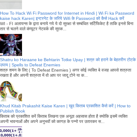
How To Hack Wi Fi Password for Internet in Hindi | Wi Fi ka Password
kaise hack Karen| इन्टरनेट के जरिये Wifi के Password को कैसे Hack करें
WI - FI अलायन्स के द्वारा बनाये गये ये दो सुरक्षा से सम्बंधित सर्टिफिकेट है ताकि इनसे बिना
तार से चलने वाले कंप्यूटर नेटवर्क की सुरक...
Shatru ko Haraane ke Behtarin Totke Upay | शत्रु को हराने के बेहतरीन टोटके
उपाय | Spells to Defeat Enemies
शत्रु शमन के लिए ( To Defeat Enemies ) अगर कोई व्यक्ति बे वजह आपसे शत्रुता
रखता है और अपनी शत्रुता में वो आप पर जादू टोने या क...
Khud Kitab Prakashit Kaise Karen | खुद किताब प्रकाशित कैसे करें | How to
Publish Book
किताब को प्रकाशित करें किताब लिखना एक अनूठा अहसास होता है क्योकि इसमें व्यक्ति
अपनी भावनाओं और अपने अनुभवों को कागज़ के पन्नो पर उतारकर स...