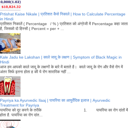
Prtishat Kaise Nikale | प्रतिशत कैसे निकाले | How to Calculate Percentage
in Hindi
प्रतिशत निकालें ( Percentage / % ) प्रतिशत को अंग्रेजी में Percentage कहा जाता
है, जिसको दो हिस्सों ( Percent = per + ...
Kale Jadu ke Lakshan | काले जादू के लक्षण | Symptom of Black Magic in
Hindi
आज हम आपको काले जादू के लक्षणों के बारे में बताते है। काले जादू के रोग और वैसे रोग में
अंतर सिर्फ इतना होता ह की ये रोग शारारिक नहीं ...
Payriya ka Ayurvedic Ilaaj | पायरिया का आयुर्वेदिक इलाज | Ayurvedic
Treatment for Payriya
पायरिया को दूर करने के तरीके 1. पायरिया का रोग दांतों में
होता है. पायरिया का रोग दांत...