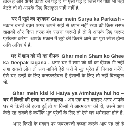
ठीक है और अगर कांटो का पेड़ है या ऐसा पेड़ है जिस पर पक्षी भी नहीं
बैठते तो वो आपके लिए बिलकूल सही नहीं है.
.
घर में सूर्य का प्रकाश
Ghar mein Surya ka Parkash
-
मकान बनाते वक़्त अगर अपने सही से ध्यान नहीं रखा की किस तरफ
खडकी और किस तरफ बंद रखना जरूरी है तो ये आपके लिए जरूर
प्रॉब्लम करेगा. आपके मकान में सूर्य की किरने आने का पूरा स्पेस होना
अति अनिवार्य है.
.
घर में शाम को घी का दीपक
Ghar mein Sham ko Ghee
ka Deepak lagana
-
अगर घर में शाम को घी का दीपक भी नहीं
लगा सकते लोग तो सच मानिये ऐसे घरों में भूत प्रेत ही निवास करेंगे.
ऐसे घर उन्ही के लिए कनफरटेबल है इंसानों के लिए तो नहीं बिलकूल
भी.
.
Ghar mein kisi ki Hatya ya Atmhatya hui ho –
घर में किसी की हत्या या आत्महत्या
- अब एक बात बताइए अगर आपके
घर में किसी की हत्या हुई हो या किसी ने आत्महत्या की हो, उसमे आप
कैसे रह सकते है क्योंकि भूत प्रेतों के लिए तो ऐसे घर धर्मशाला होते है.
.
अगर किसी के मकान पर जबरदस्ती कब्ज़ा करके आप रह रहे है