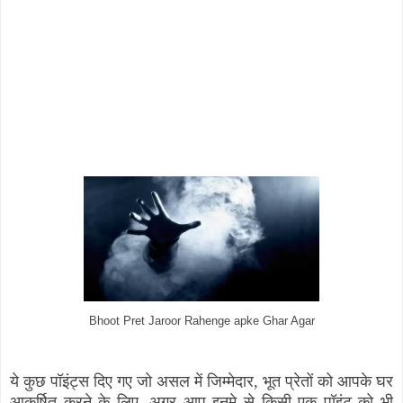
Bhoot Pret Jaroor Rahenge apke Ghar Agar
ये कुछ पॉइंट्स दिए गए जो असल में जिम्मेदार, भूत प्रेतों को आपके घर
आकर्षित करने के लिए. अगर आप इनमे से किसी एक पॉइंट को भी