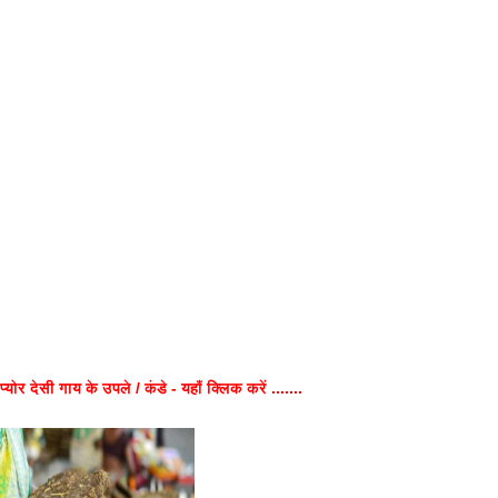
प्योर देसी गाय के उपले / कंडे - यहाँ क्लिक करें .......