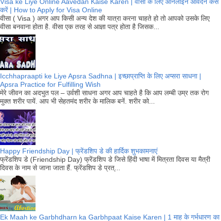
Visa ke Liye Online Aavedan Kaise Karen | वीसा के लिए ऑनलाइन आवेदन कैसे
करें | How to Apply for Visa Online
वीसा ( Visa ) अगर आप किसी अन्य देश की यात्रा करना चाहते हो तो आपको उसके लिए
वीसा बनवाना होता है. वीसा एक तरह से आज्ञा पत्र होता है जिसक...
Icchhapraapti ke Liye Apsra Sadhna | इच्छाप्राप्ति के लिए अप्सरा साधना |
Apsra Practice for Fulfilling Wish
मेरे जीवन का अदभुत पल – उर्वशी साधना अगर आप चाहते है कि आप लम्बी उम्र तक रोग
मुक्त शरीर पायें. आप भी सेहतमंद शरीर के मालिक बनें. शरीर को...
Happy Friendship Day | फ्रेंडशिप डे की हार्दिक शुभकामनाएं
फ्रेंडशिप डे (Friendship Day) फ्रेंडशिप डे जिसे हिंदी भाषा में मित्रता दिवस या मैत्री
दिवस के नाम से जाना जाता हैं. फ्रेंडशिप डे प्रत्...
Ek Maah ke Garbhdharn ka Garbhpaat Kaise Karen | 1 माह के गर्भधारण का