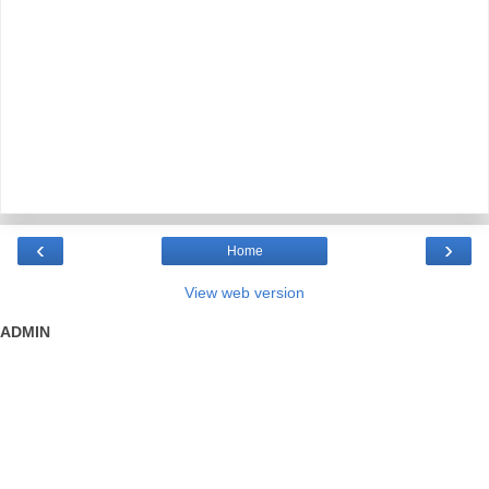
‹
›
Home
View web version
ADMIN