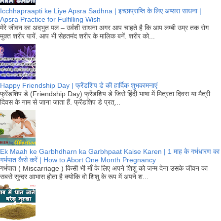
Icchhapraapti ke Liye Apsra Sadhna | इच्छाप्राप्ति के लिए अप्सरा साधना |
Apsra Practice for Fulfilling Wish
मेरे जीवन का अदभुत पल – उर्वशी साधना अगर आप चाहते है कि आप लम्बी उम्र तक रोग
मुक्त शरीर पायें. आप भी सेहतमंद शरीर के मालिक बनें. शरीर को...
Happy Friendship Day | फ्रेंडशिप डे की हार्दिक शुभकामनाएं
फ्रेंडशिप डे (Friendship Day) फ्रेंडशिप डे जिसे हिंदी भाषा में मित्रता दिवस या मैत्री
दिवस के नाम से जाना जाता हैं. फ्रेंडशिप डे प्रत्...
Ek Maah ke Garbhdharn ka Garbhpaat Kaise Karen | 1 माह के गर्भधारण का
गर्भपात कैसे करें | How to Abort One Month Pregnancy
गर्भपात ( Miscarriage ) किसी भी माँ के लिए अपने शिशु को जन्म देना उसके जीवन का
सबसे सुन्दर आभास होता है क्योकि वो शिशु के रूप में अपने श...