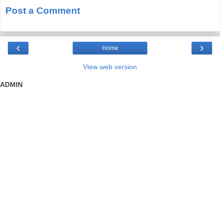
Post a Comment
‹
›
Home
View web version
ADMIN