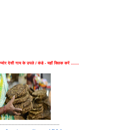
प्योर देसी गाय के उपले / कंडे - यहाँ क्लिक करें .......
-----------------------------------------