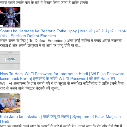
सबसे पहले उसके नाम के बारे में विचार किया जाता है ताकि आपके ...
Shatru ko Haraane ke Behtarin Totke Upay | शत्रु को हराने के बेहतरीन टोटके
उपाय | Spells to Defeat Enemies
शत्रु शमन के लिए ( To Defeat Enemies ) अगर कोई व्यक्ति बे वजह आपसे शत्रुता
रखता है और अपनी शत्रुता में वो आप पर जादू टोने या क...
How To Hack Wi Fi Password for Internet in Hindi | Wi Fi ka Password
kaise hack Karen| इन्टरनेट के जरिये Wifi के Password को कैसे Hack करें
WI - FI अलायन्स के द्वारा बनाये गये ये दो सुरक्षा से सम्बंधित सर्टिफिकेट है ताकि इनसे बिना
तार से चलने वाले कंप्यूटर नेटवर्क की सुरक...
Kale Jadu ke Lakshan | काले जादू के लक्षण | Symptom of Black Magic in
Hindi
आज हम आपको काले जादू के लक्षणों के बारे में बताते है। काले जादू के रोग और वैसे रोग में