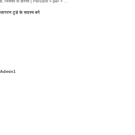
है, जिसको दो हिस्सों ( Percent = per + ...
जागरण टुडे के सदस्य बनें
Admin1