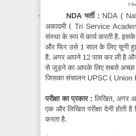
5 Be
भर्ती :
NDA
NDA ( Nat
·
अकादमी (
Tri Service Acad
संस्था
क
े रूप में कार्य करती है. इ
और फिर उसे 1 साल के लिए चुनी हुई
है. अगर आपने 12 पास कर ली है और आप
से जुड़ने का आपके लिए सबसे अच्छा
जिसका संचालन
(
UPSC
Union 
परीक्षा का प्रकार :
लिखित, अगर
एक और लिखित परीक्षा देनी होती 
करता है.