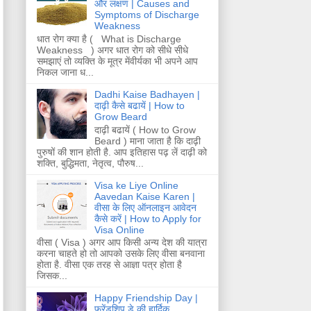
और लक्षण | Causes and
Symptoms of Discharge
Weakness
धात रोग क्या है ( What is Discharge
Weakness ) अगर धात रोग को सीधे सीधे
समझाएं तो व्यक्ति के मूत्र मेंवीर्यका भी अपने आप
निकल जाना ध...
Dadhi Kaise Badhayen |
दाढ़ी कैसे बढायें | How to
Grow Beard
दाढ़ी बढायें ( How to Grow
Beard ) माना जाता है कि दाढ़ी
पुरुषों की शान होती है. आप इतिहास पढ़ लें दाढ़ी को
शक्ति, बुद्धिमता, नेतृत्व, पौरुष...
Visa ke Liye Online
Aavedan Kaise Karen |
वीसा के लिए ऑनलाइन आवेदन
कैसे करें | How to Apply for
Visa Online
वीसा ( Visa ) अगर आप किसी अन्य देश की यात्रा
करना चाहते हो तो आपको उसके लिए वीसा बनवाना
होता है. वीसा एक तरह से आज्ञा पत्र होता है
जिसक...
Happy Friendship Day |
फ्रेंडशिप डे की हार्दिक