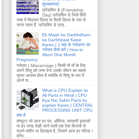
शुभकामनाएं
फ्रेंडशिप डे (Friendship
Day) फ्रेंडशिप डे जिसे हिंदी
भाषा में मित्रता दिवस या मैत्री दिवस के नाम से
जाना जाता हैं. फ्रेंडशिप डे प्रत्...
Ek Maah ke Garbhdharn
ka Garbhpaat Kaise
Karen | 1 माह के गर्भधारण का
गर्भपात कैसे करें | How to
Abort One Month
Pregnancy
गर्भपात ( Miscarriage ) किसी भी माँ के लिए
अपने शिशु को जन्म देना उसके जीवन का सबसे
सुन्दर आभास होता है क्योकि वो शिशु के रूप में
अपने श...
What is CPU Explain its
All Parts in Hindi | CPU
Kya Hai Sabhi Parts ko
explain Karen | CENTRAL
PROCESSING UNIT CPU
क्या है
कंप्यूटर जो आज हर घर, ऑफिस, सरकारी इमारतों
या हर जगह देखी जाने वाली एक ऐसा बिजली से
चलने मशीन या डिवाइस है, जिसने आज हर फील्ड /
एरिय...