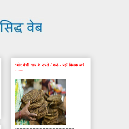
प्योर देसी गाय के उपले / कंडे - यहाँ क्लिक करें
.......
-----------------------------------------