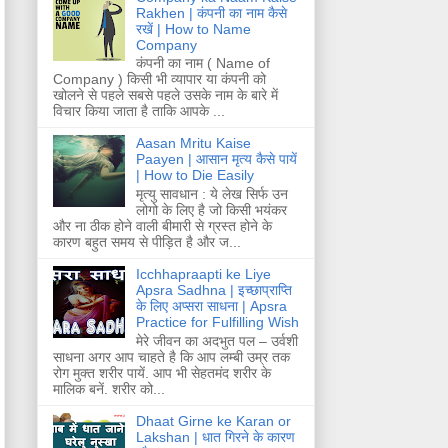
Rakhen | कंपनी का नाम कैसे
रखें | How to Name
Company
कंपनी का नाम ( Name of
Company ) किसी भी व्यापार या कंपनी को
खोलने से पहले सबसे पहले उसके नाम के बारे में
विचार किया जाता है ताकि आपके ...
Aasan Mritu Kaise
Paayen | आसान मृत्य कैसे पायें
| How to Die Easily
मृत्यु सावधान : ये लेख सिर्फ उन
लोगो के लिए है जो किसी भयंकर
और ना ठीक होने वाली बीमारी से ग्रस्त होने के
कारण बहुत समय से पीड़ित है और ज...
Icchhapraapti ke Liye
Apsra Sadhna | इच्छाप्राप्ति
के लिए अप्सरा साधना | Apsra
Practice for Fulfilling Wish
मेरे जीवन का अदभुत पल – उर्वशी
साधना अगर आप चाहते है कि आप लम्बी उम्र तक
रोग मुक्त शरीर पायें. आप भी सेहतमंद शरीर के
मालिक बनें. शरीर को...
Dhaat Girne ke Karan or
Lakshan | धात गिरने के कारण