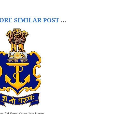
ORE SIMILAR POST
...
iya Jal Sena Kaise Join Karen