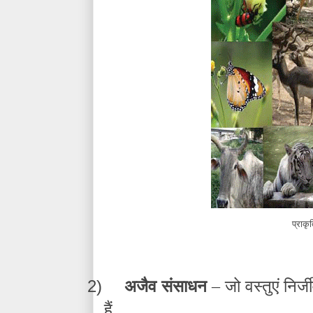
प्राक
2)
अजैव संसाधन
– जो वस्तुएं निर्जीव
हैं.