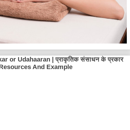
r or Udahaaran | प्राकृतिक संसाधन के प्रकार
l Resources And Example