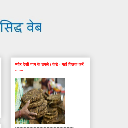
प्योर देसी गाय के उपले / कंडे - यहाँ क्लिक करें
.......
-----------------------------------------