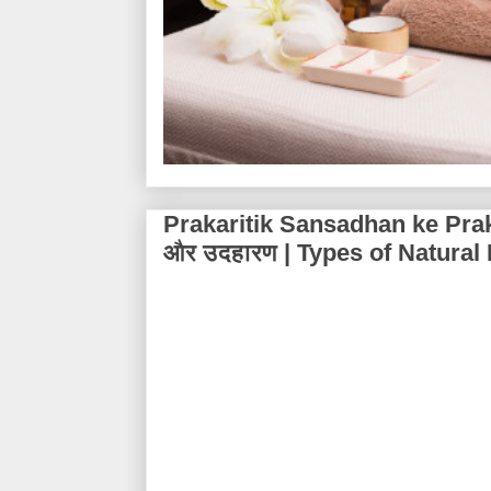
Prakaritik Sansadhan ke Praka
और उदहारण | Types of Natura