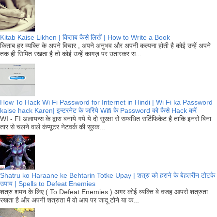
Kitab Kaise Likhen | किताब कैसे लिखें | How to Write a Book
किताब हर व्यक्ति के अपने विचार , अपने अनुभव और अपनी कल्पना होती है कोई उन्हें अपने
तक ही सिमित रखता है तो कोई उन्हें कागज़ पर उतारकर स...
How To Hack Wi Fi Password for Internet in Hindi | Wi Fi ka Password
kaise hack Karen| इन्टरनेट के जरिये Wifi के Password को कैसे Hack करें
WI - FI अलायन्स के द्वारा बनाये गये ये दो सुरक्षा से सम्बंधित सर्टिफिकेट है ताकि इनसे बिना
तार से चलने वाले कंप्यूटर नेटवर्क की सुरक...
Shatru ko Haraane ke Behtarin Totke Upay | शत्रु को हराने के बेहतरीन टोटके
उपाय | Spells to Defeat Enemies
शत्रु शमन के लिए ( To Defeat Enemies ) अगर कोई व्यक्ति बे वजह आपसे शत्रुता
रखता है और अपनी शत्रुता में वो आप पर जादू टोने या क...