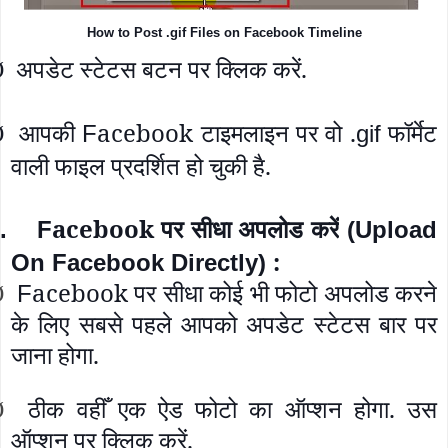
How to Post .gif Files on Facebook Timeline
अपडेट स्टेटस बटन पर क्लिक करें.
Ø
आपकी
acebook टाइमलाइन पर वो .
फॉर्मेट
F
gif
Ø
वाली फाइल प्रदर्शित हो चुकी है.
acebook पर सीधा अपलोड करें
.
F
(Upload
:
On Facebook Directly)
acebook पर सीधा कोई भी फोटो अपलोड करने
F
Ø
के लिए सबसे पहले आपको अपडेट स्टेटस बार पर
जाना होगा.
ठीक वहीँ एक ऐड फोटो का ऑप्शन होगा. उस
Ø
ऑप्शन पर क्लिक करें.