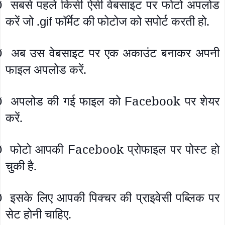
सबसे पहले किसी ऐसी वेबसाइट पर फोटो अपलोड
Ø
करें जो .
फॉर्मेट की फोटोज को सपोर्ट करती हो.
gif
अब उस वेबसाइट पर एक अकाउंट बनाकर अपनी
Ø
फाइल अपलोड करें.
अपलोड की गई फाइल को
acebook पर शेयर
F
Ø
करें.
फोटो आपकी
acebook प्रोफाइल पर पोस्ट हो
F
Ø
चुकी है.
इसके लिए आपकी पिक्चर की प्राइवेसी पब्लिक पर
Ø
सेट होनी चाहिए.