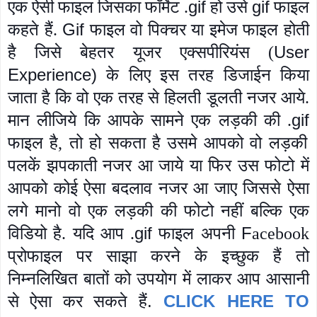
gif
gif
एक ऐसी फाइल जिसका फॉर्मेट .
हो उसे
फाइल
Gif
कहते हैं.
फाइल वो पिक्चर या इमेज फाइल होती
User
है जिसे बेहतर यूजर एक्सपीरियंस (
Experience)
के लिए इस तरह डिजाईन किया
जाता है कि वो एक तरह से हिलती
डूलती नजर आये.
gif
मान लीजिये कि आपके सामने एक लड़की की .
फाइल है, तो हो सकता है उसमे आपको वो लड़की
पलकें झपकाती नजर आ जाये या फिर उस फोटो में
आपको कोई ऐसा बदलाव नजर आ जाए जिससे ऐसा
लगे मानो वो एक लड़की की फोटो नहीं बल्कि एक
gif
F
विडियो है. यदि आप .
फाइल अपनी
acebook
प्रोफाइल पर साझा करने के इच्छुक हैं तो
निम्नलिखित बातों को उपयोग में लाकर आप आसानी
.
CLICK HERE TO
से ऐसा कर सकते हैं