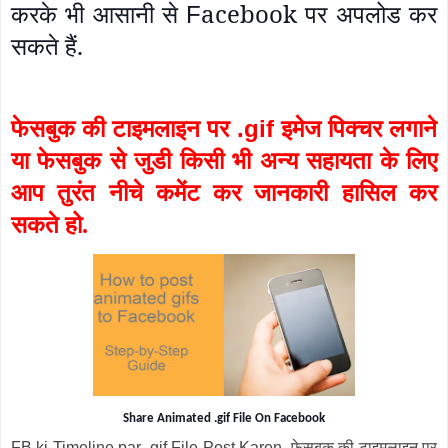
करके भी आसानी से
acebook पर अपलोड कर
F
सकते हैं.
.gif
फेसबुक की टाइमलाइन पर
इमेज पिक्चर लगाने
या फेसबुक से जुडी किसी भी अन्य सहायता के लिए
आप तुरंत नीचे कमेंट कर जानकारी हासिल कर
सकते हो.
Share Animated .gif File On Facebook
FB ki Timeline par .gif File Post Karen, फेसबुक की टाइमलाइन पर