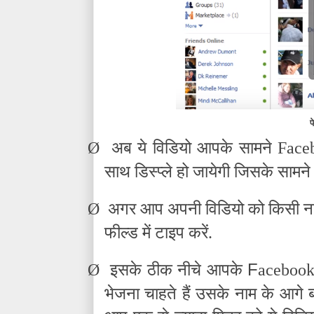
फ
Ø
अब ये विडियो आपके सामने Faceb
साथ डिस्प्ले हो जायेगी जिसके सामन
Ø
अगर आप अपनी विडियो को किसी नाम य
फील्ड में टाइप करें.
F
Ø
इसके ठीक नीचे आपके
acebook 
भेजना चाहते हैं उसके नाम के आगे 