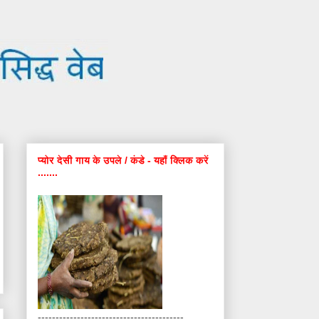
प्योर देसी गाय के उपले / कंडे - यहाँ क्लिक करें
.......
-----------------------------------------