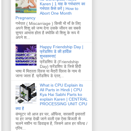
Karen | 1 माह के गर्भधारण का
गर्भपात कैसे करें | How to
Abort One Month
Pregnancy
गर्भपात ( Miscarriage ) किसी भी माँ के लिए
अपने शिशु को जन्म देना उसके जीवन का सबसे
सुन्दर आभास होता है क्योकि वो शिशु के रूप में
अपने श...
Happy Friendship Day |
फ्रेंडशिप डे की हार्दिक
शुभकामनाएं
फ्रेंडशिप डे (Friendship
Day) फ्रेंडशिप डे जिसे हिंदी
भाषा में मित्रता दिवस या मैत्री दिवस के नाम से
जाना जाता हैं. फ्रेंडशिप डे प्रत्...
What is CPU Explain its
All Parts in Hindi | CPU
Kya Hai Sabhi Parts ko
explain Karen | CENTRAL
PROCESSING UNIT CPU
क्या है
कंप्यूटर जो आज हर घर, ऑफिस, सरकारी इमारतों
या हर जगह देखी जाने वाली एक ऐसा बिजली से
चलने मशीन या डिवाइस है, जिसने आज हर फील्ड /
एरिय...