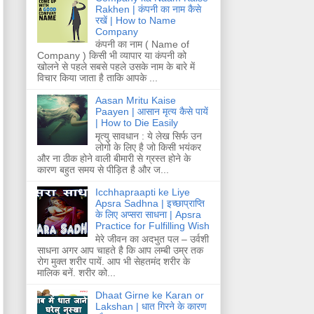
Rakhen | कंपनी का नाम कैसे
रखें | How to Name
Company
कंपनी का नाम ( Name of
Company ) किसी भी व्यापार या कंपनी को
खोलने से पहले सबसे पहले उसके नाम के बारे में
विचार किया जाता है ताकि आपके ...
Aasan Mritu Kaise
Paayen | आसान मृत्य कैसे पायें
| How to Die Easily
मृत्यु सावधान : ये लेख सिर्फ उन
लोगो के लिए है जो किसी भयंकर
और ना ठीक होने वाली बीमारी से ग्रस्त होने के
कारण बहुत समय से पीड़ित है और ज...
Icchhapraapti ke Liye
Apsra Sadhna | इच्छाप्राप्ति
के लिए अप्सरा साधना | Apsra
Practice for Fulfilling Wish
मेरे जीवन का अदभुत पल – उर्वशी
साधना अगर आप चाहते है कि आप लम्बी उम्र तक
रोग मुक्त शरीर पायें. आप भी सेहतमंद शरीर के
मालिक बनें. शरीर को...
Dhaat Girne ke Karan or
Lakshan | धात गिरने के कारण