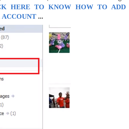
CK HERE TO KNOW HOW TO ADD
K ACCOUNT
...