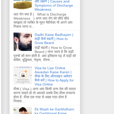
और लक्षण | Causes and
Symptoms of Discharge
Weakness
धात रोग क्या है ( What is Discharge
Weakness ) अगर धात रोग को सीधे सीधे
समझाएं तो व्यक्ति के मूत्र मेंवीर्यका भी अपने आप
निकल जाना ध...
Dadhi Kaise Badhayen |
दाढ़ी कैसे बढायें | How to
Grow Beard
दाढ़ी बढायें ( How to Grow
Beard ) माना जाता है कि दाढ़ी
पुरुषों की शान होती है. आप इतिहास पढ़ लें दाढ़ी को
शक्ति, बुद्धिमता, नेतृत्व, पौरुष...
Visa ke Liye Online
Aavedan Kaise Karen |
वीसा के लिए ऑनलाइन आवेदन
कैसे करें | How to Apply for
Visa Online
वीसा ( Visa ) अगर आप किसी अन्य देश की यात्रा
करना चाहते हो तो आपको उसके लिए वीसा बनवाना
होता है. वीसा एक तरह से आज्ञा पत्र होता है
जिसक...
Ek Maah ke Garbhdharn
ka Garbhpaat Kaise