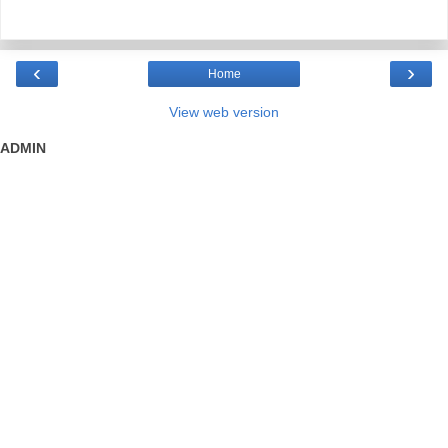
‹
›
Home
View web version
ADMIN