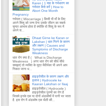
Karen | 1 माह के गर्भधारण का
गर्भपात कैसे करें | How to
Abort One Month
Pregnancy
गर्भपात ( Miscarriage ) किसी भी माँ के लिए
अपने शिशु को जन्म देना उसके जीवन का सबसे
सुन्दर आभास होता है क्योकि वो शिशु के रूप में
अपने श...
Dhaat Girne ke Karan or
Lakshan | धात गिरने के कारण
और लक्षण | Causes and
Symptoms of Discharge
Weakness
धात रोग क्या है ( What is Discharge
Weakness ) अगर धात रोग को सीधे सीधे
समझाएं तो व्यक्ति के मूत्र मेंवीर्यका भी अपने आप
निकल जाना ध...
हाइड्रोसील के कारण लक्षण और
इलाज | Hydrocele ke
Kaaran Lakshan or Ilaaj
हाइड्रोसील ( Hydrocele )
हाइड्रोसील पुरुषों का रोग है
जिसमे इनके एक या दोनों अंडकोषों में पानी भर जाता
है. इस रोग में अंडकोष एक थैली की...