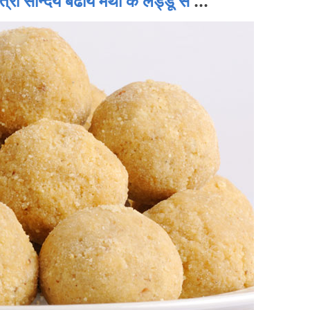
दर्य बढायें मेथी के लड्डू से
...