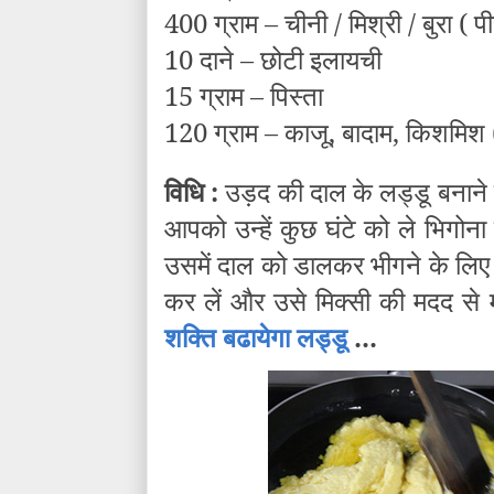
400 ग्राम – चीनी / मिश्री / बुरा ( पी
10 दाने – छोटी इलायची
15 ग्राम – पिस्ता
120 ग्राम – काजू, बादाम, किशमिश
विधि :
उड़द की दाल के लड्डू बनाने के
आपको उन्हें कुछ घंटे को ले भिगोना
उसमें दाल को डालकर भीगने के लिए 
कर लें और उसे मिक्सी की मदद से म
शक्ति बढायेगा लड्डू
...