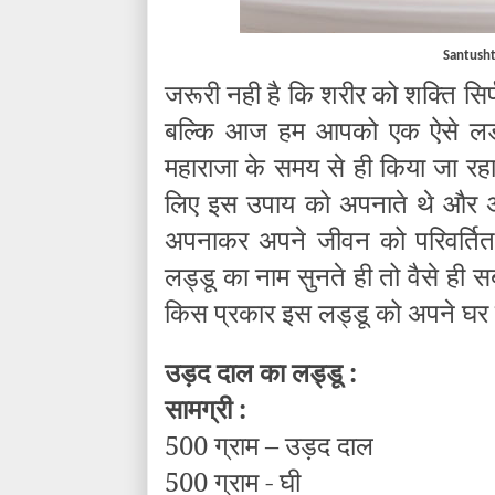
Santusht
जरूरी नही है कि शरीर को शक्ति सिर्
बल्कि आज हम आपको एक ऐसे लडडू 
महाराजा के समय से ही किया जा रहा 
लिए इस उपाय को अपनाते थे और अप
अपनाकर अपने जीवन को परिवर्तित
लड्डू का नाम सुनते ही तो वैसे ही 
किस प्रकार इस लड्डू को अपने घर म
उड़द दाल का लड्डू :
सामग्री :
500 ग्राम – उड़द दाल
500 ग्राम - घी