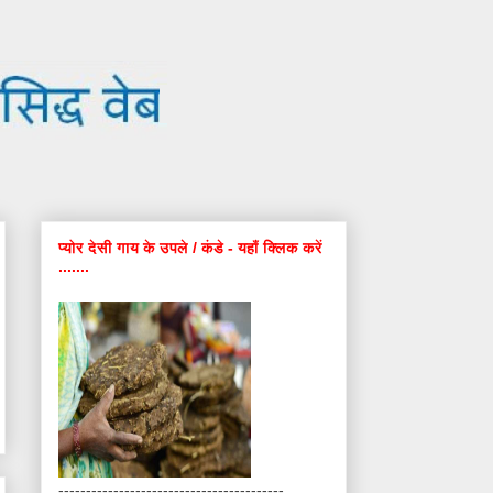
प्योर देसी गाय के उपले / कंडे - यहाँ क्लिक करें
.......
-----------------------------------------