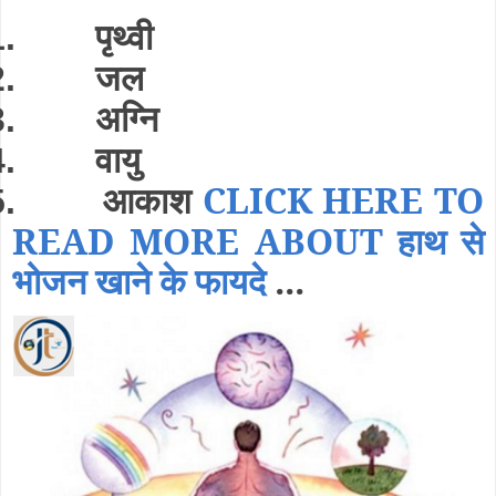
पृथ्वी
1.
जल
2.
अग्नि
3.
वायु
4.
आकाश
CLICK HERE TO
5.
READ MORE ABOUT हाथ से
भोजन खाने के फायदे
...