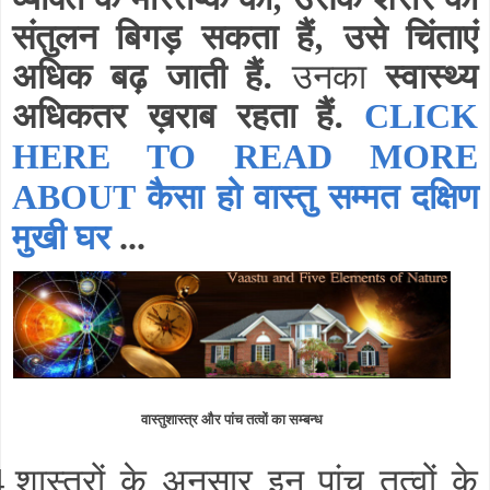
संतुलन बिगड़ सकता हैं, उसे चिंताएं
अधिक बढ़ जाती हैं.
उनका
स्वास्थ्य
अधिकतर ख़राब रहता हैं.
CLICK
HERE TO READ MORE
ABOUT कैसा हो वास्तु सम्मत दक्षिण
मुखी घर
...
वास्तुशास्त्र और पांच तत्वों का सम्बन्ध
शास्त्रों के अनुसार इन पांच तत्वों के
4.