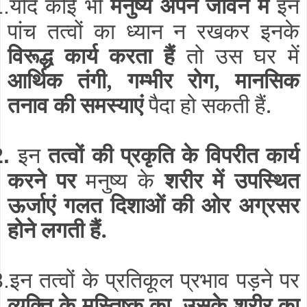
यदि कोई भी
मनुष्य अपने जीवन में
इन
1.
पांच तत्वों का ध्यान न रखकर इनके
विरूद्ध कार्य करता हैं
तो उस घर में
आर्थिक तंगी, गम्भीर रोग, मानसिक
तनाव की समस्याएं
पैदा हो सकती हैं.
इन
तत्वों की प्रकृति के विपरीत कार्य
2.
करने पर
मनुष्य के
शरीर में उपस्थित
ऊर्जाएं गलत दिशाओं की ओर अग्रसर
होने लगती हैं.
इन तत्वों के प्रतिकूल प्रभाव पड़ने पर
3.
व्यक्ति के मस्तिष्क का, उसके शरीर का