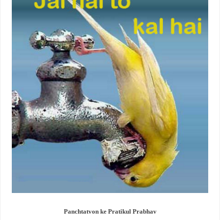
Panchtatvon ke Pratikul Prabhav