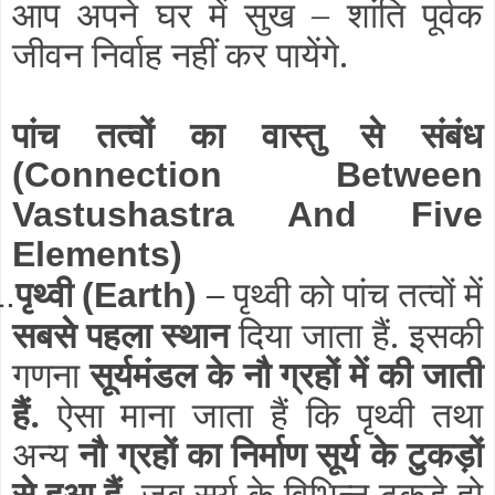
आप अपने घर में सुख – शांति पूर्वक
जीवन निर्वाह नहीं कर पायेंगे.
पांच तत्वों का वास्तु से संबंध
(Connection Between
Vastushastra And Five
Elements)
पृथ्वी
–
पृथ्वी को पांच तत्वों में
1.
(Earth)
सबसे पहला स्थान
दिया जाता हैं. इसकी
गणना
सूर्यमंडल के नौ ग्रहों में की जाती
हैं.
ऐसा माना जाता हैं कि पृथ्वी तथा
अन्य
नौ ग्रहों का निर्माण सूर्य के टुकड़ों
से हुआ हैं.
जब सूर्य के विभिन्न टुकड़े हो