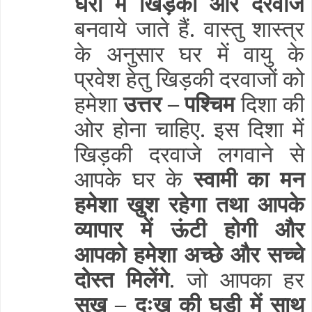
घरों में खिड़की और दरवाजे
बनवाये जाते हैं. वास्तु शास्त्र
के अनुसार घर में वायु के
प्रवेश हेतु खिड़की दरवाजों को
हमेशा
उत्तर – पश्चिम
दिशा की
ओर होना चाहिए. इस दिशा में
खिड़की दरवाजे लगवाने से
आपके घर के
स्वामी का मन
हमेशा खुश रहेगा तथा आपके
व्यापार में ऊंटी होगी और
आपको हमेशा अच्छे और सच्चे
दोस्त मिलेंगे
. जो आपका हर
सुख – दुःख की घडी में साथ