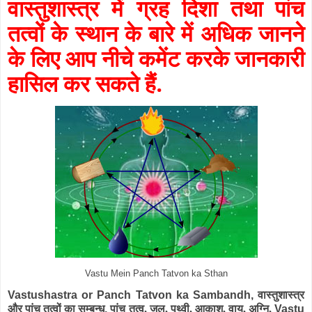
वास्तुशास्त्र में ग्रह दिशा तथा पांच
तत्वों के स्थान के बारे में अधिक जानने
के लिए आप नीचे कमेंट करके जानकारी
हासिल कर सकते हैं.
Vastu Mein Panch Tatvon ka Sthan
Vastushastra or Panch Tatvon ka Sambandh,
वास्तुशास्त्र
और पांच तत्वों का सम्बन्ध
,
पांच तत्व, जल, पृथ्वी, आकाश, वायु, अग्नि,
Vastu