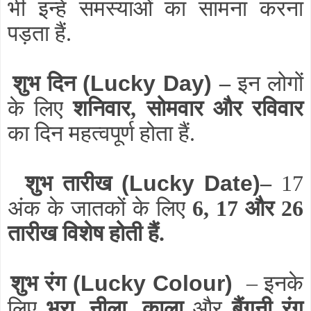
भी इन्हें समस्याओं का सामना करना
पड़ता हैं.
शुभ दिन
(Lucky Day)
–
इन लोगों
के लिए
शनिवार, सोमवार और रविवार
का दिन महत्वपूर्ण होता हैं.
शुभ तारीख
(Lucky Date)
–
17
अंक के जातकों के लिए
6, 17 और 26
तारीख विशेष होती हैं.
शुभ रंग
(Lucky Colour)
– इनके
लिए
भूरा, नीला, काला
और
बैंगनी रंग