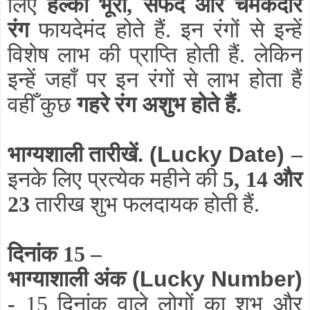
लिए
हल्का भूरा, सफेद और चमकदार
रंग
फायदेमंद होते हैं. इन रंगों से इन्हें
विशेष लाभ की प्राप्ति होती हैं. लेकिन
इन्हें जहाँ पर इन रंगों से लाभ होता हैं
वहीँ कुछ
गहरे रंग अशुभ होते हैं.
भाग्यशाली तारीखें.
(Lucky Date)
–
इनके लिए प्रत्येक महीने की
5, 14 और
23
तारीख शुभ फलदायक होती हैं.
दिनांक 15 –
भाग्याशाली अंक
(Lucky Number)
-
15 दिनांक वाले लोगों का शुभ और