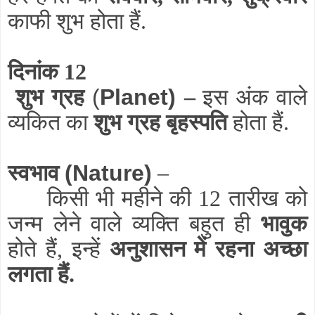
काफी शुभ होता हैं.
दिनांक 12
शुभ ग्रह
(
Planet)
–
इस अंक वाले
व्यकित का
शुभ ग्रह बृहस्पति
होता हैं.
स्वभाव
(Nature)
–
.
किसी भी महीने की 12 तारीख को
जन्म लेने वाले व्यक्ति बहुत ही
भावुक
होते हैं, इन्हें
अनुशासन में रहना अच्छा
लगता हैं.