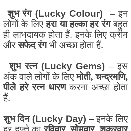
शुभ रंग
(Lucky Colour)
–
इन
लोगों के लिए
हरा या हल्का हर रंग
बहुत
ही लाभदायक होता हैं. इनके लिए क्रीम
और
सफेद रंग
भी अच्छा होता हैं.
शुभ रत्न
(Lucky Gems)
–
इस
अंक वाले लोगों के लिए
मोती, चन्द्रमणि,
पीले हरे रत्न धारण
करना अच्छा होता
हैं.
शुभ दिन
(Lucky Day)
–
इनके लिए
हर हफ्ते का
रविवार, सोमवार, शुक्रवार