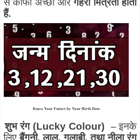
से काफी अच्छी और
गहरी मित्रता होती
हैं.
Know Your Future by Your Birth Date
शुभ रंग
(Lucky Colour)
–
इनके
लिए
बैंगनी, लाल, गुलाबी, तथा नीला रंग