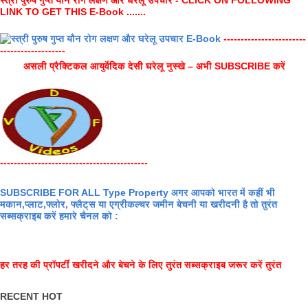
स्त्री पुरुष गुप्त यौन रोग लक्षण और घरेलू उपचार - CLICK ON FOLLOWING
LINK TO GET THIS E-Book .......
------------------------
-------------------
असली प्रैक्टिकल आयुर्वेदिक देसी घरेलू नुस्खे – अभी SUBSCRIBE करें
-------------------------------------------
SUBSCRIBE FOR ALL Type Property अगर आपको भारत में कहीं भी
मकान,प्लाट,फ्लोर, फ्लैट्स या एग्रीकल्चर जमीन बेचनी या खरीदनी है तो तुरंत
सब्सक्राइब करें हमारे चैनल को :
हर तरह की प्रॉपर्टी खरीदने और बेचने के लिए तुरंत सब्सक्राइब जरूर करें तुरंत
RECENT HOT