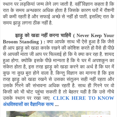
स्थान पर लड़कियां जन्म लेने लग जाती है. वहीँ विज्ञान कहता है कि
रात के समय अन्धकार अधिक होता है जिसके कारण घरों में रौशनी
की कमी रहती है और सफाई अच्छे से नहीं हो पाती. इसलिए रात के
समय झाड़ू लगना ठीक नहीं है.
झाड़ू को खडा नहीं करना चाहियें (
Never Keep Your
Broom Standing
) :
क्या आपके साथ भी ऐसे हुआ है कि जैसे
ही आप झाड़ू को खडा करके रखने की कोशिश करते हो वैसे ही पीछे
से आपकी माता जी आप पर चिल्लाई हो कि ये क्या कर रहा है. शायद
हुआ होगा. क्योकि इसके पीछे मान्यता है कि ये घर में अपशकुन का
संकेत होता है
,
इस तरह झाड़ू को खडा करने का अर्थ है कि घर में
कुछ ना कुछ बुरा होने वाला है. किन्तु विज्ञान का मानना है कि इस
तरह झाड़ू को खडा रखने से उसका संतुलन सही नहीं रहता और
उसके गिरने की संभावना अधिक रहती है. साथ ही गिरने पर वो
किसी को भी चोट पहुंचा सकती है तो बेहतर यही है कि उसे नीचे
उसके स्थान पर रखा जाए.
CLICK HERE TO KNOW
अंधविश्वासों का वैज्ञानिक सत्य
...