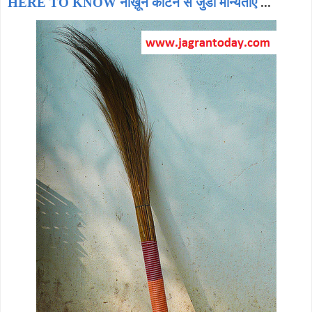
HERE TO KNOW नाख़ून काटने से जुडी मान्यताएं
...