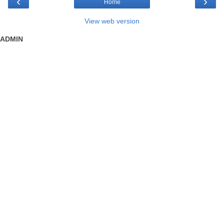
‹
›
Home
View web version
ADMIN